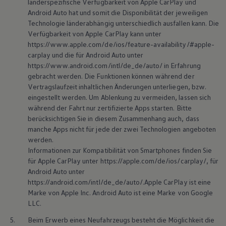
länderspezifische Verfügbarkeit von Apple CarPlay und
Android Auto hat und somit die Disponibilität der jeweiligen
Technologie länderabhängig unterschiedlich ausfallen kann. Die
Verfügbarkeit von Apple CarPlay kann unter
https://www.apple.com/de/ios/feature-availability/#apple-
carplay und die für Android Auto unter
https://www.android.com/intl/de_de/auto/ in Erfahrung
gebracht werden. Die Funktionen können während der
Vertragslaufzeit inhaltlichen Änderungen unterliegen, bzw.
eingestellt werden. Um Ablenkung zu vermeiden, lassen sich
während der Fahrt nur zertifizierte Apps starten. Bitte
berücksichtigen Sie in diesem Zusammenhang auch, dass
manche Apps nicht für jede der zwei Technologien angeboten
werden.
Informationen zur Kompatibilität von Smartphones finden Sie
für Apple CarPlay unter https://apple.com/de/ios/carplay/, für
Android Auto unter
https://android.com/intl/de_de/auto/.Apple CarPlay ist eine
Marke von Apple Inc. Android Auto ist eine Marke von Google
LLC.
5.
Beim Erwerb eines Neufahrzeugs besteht die Möglichkeit die