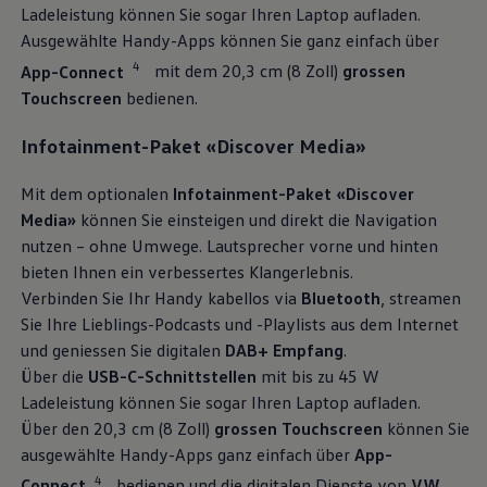
Ladeleistung können Sie sogar Ihren Laptop aufladen.
Ausgewählte Handy-Apps können Sie ganz einfach über
4
App-Connect
mit dem 20,3 cm (8 Zoll)
grossen
Touchscreen
bedienen.
Infotainment-Paket «Discover Media»
Mit dem optionalen
Infotainment-Paket «Discover
Media»
können Sie einsteigen und direkt die Navigation
nutzen – ohne Umwege. Lautsprecher vorne und hinten
bieten Ihnen ein verbessertes Klangerlebnis.
Verbinden Sie Ihr Handy kabellos via
Bluetooth
, streamen
Sie Ihre Lieblings-Podcasts und -Playlists aus dem Internet
und geniessen Sie digitalen
DAB+ Empfang
.
Über die
USB-C-Schnittstellen
mit bis zu 45 W
Ladeleistung können Sie sogar Ihren Laptop aufladen.
Über den 20,3 cm (8 Zoll)
grossen Touchscreen
können Sie
ausgewählte Handy-Apps ganz einfach über
App-
4
Connect
bedienen und die digitalen Dienste von
VW