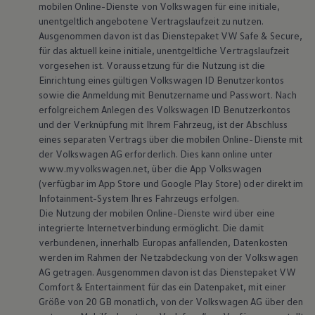
mobilen Online-Dienste von
Volkswagen
für eine initiale,
unentgeltlich angebotene Vertragslaufzeit zu nutzen.
Ausgenommen davon ist das Dienstepaket VW Safe & Secure,
für das aktuell keine initiale, unentgeltliche Vertragslaufzeit
vorgesehen ist. Voraussetzung für die Nutzung ist die
Einrichtung eines gültigen
Volkswagen
ID Benutzerkontos
sowie die Anmeldung mit Benutzername und Passwort. Nach
erfolgreichem Anlegen des
Volkswagen
ID Benutzerkontos
und der Verknüpfung mit Ihrem Fahrzeug, ist der Abschluss
eines separaten Vertrags über die mobilen Online-Dienste mit
der
Volkswagen
AG erforderlich. Dies kann online unter
www.myvolkswagen.net, über die App
Volkswagen
(verfügbar im App Store und Google Play Store) oder direkt im
Infotainment-System Ihres Fahrzeugs erfolgen.
Die Nutzung der mobilen Online-Dienste wird über eine
integrierte Internetverbindung ermöglicht. Die damit
verbundenen, innerhalb Europas anfallenden, Datenkosten
werden im Rahmen der Netzabdeckung von der
Volkswagen
AG getragen. Ausgenommen davon ist das Dienstepaket VW
Comfort & Entertainment für das ein Datenpaket, mit einer
Größe von 20 GB monatlich, von der
Volkswagen
AG über den