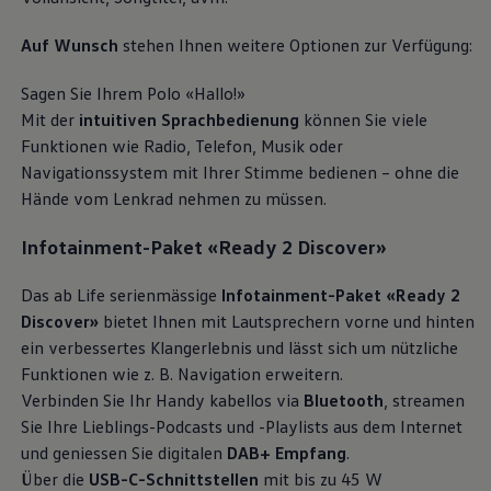
Auf Wunsch
stehen Ihnen weitere Optionen zur Verfügung:
Sagen Sie Ihrem Polo «Hallo!»
Mit der
intuitiven Sprachbedienung
können Sie viele
Funktionen wie Radio, Telefon, Musik oder
Navigationssystem mit Ihrer Stimme bedienen – ohne die
Hände vom Lenkrad nehmen zu müssen.
Infotainment-Paket «Ready 2 Discover»
Das ab Life serienmässige
Infotainment-Paket «Ready 2
Discover»
bietet Ihnen mit Lautsprechern vorne und hinten
ein verbessertes Klangerlebnis und lässt sich um nützliche
Funktionen wie z. B. Navigation erweitern.
Verbinden Sie Ihr Handy kabellos via
Bluetooth
, streamen
Sie Ihre Lieblings-Podcasts und -Playlists aus dem Internet
und geniessen Sie digitalen
DAB+ Empfang
.
Über die
USB-C-Schnittstellen
mit bis zu 45 W