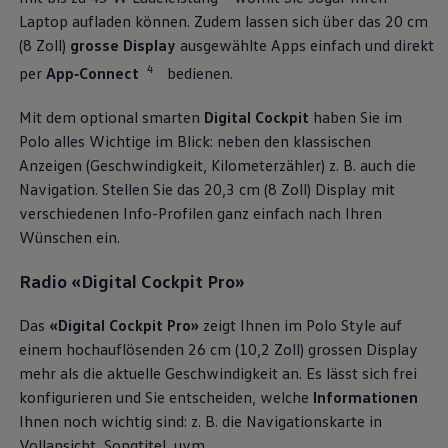
Volkswagen Blog
Laptop aufladen können. Zudem lassen sich über das 20 cm
(8 Zoll)
grosse Display
ausgewählte Apps einfach und direkt
4
per
App‑Connect
bedienen.
Mit dem optional smarten
Digital Cockpit
haben Sie im
Polo alles Wichtige im Blick: neben den klassischen
Anzeigen (Geschwindigkeit, Kilometerzähler) z. B. auch die
Navigation. Stellen Sie das 20,3 cm (8 Zoll) Display mit
verschiedenen Info-Profilen ganz einfach nach Ihren
Wünschen ein.
Radio «Digital Cockpit Pro»
Das
«Digital Cockpit Pro»
zeigt Ihnen im Polo Style auf
einem hochauflösenden 26 cm (10,2 Zoll) grossen Display
mehr als die aktuelle Geschwindigkeit an. Es lässt sich frei
konfigurieren und Sie entscheiden, welche
Informationen
Ihnen noch wichtig sind: z. B. die Navigationskarte in
Vollansicht, Songtitel, uvm.