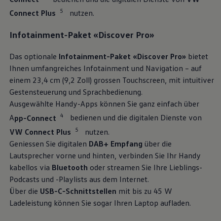
5
Connect Plus
nutzen.
Infotainment-Paket «Discover Pro»
Das optionale
Infotainment-Paket «Discover Pro»
bietet
Ihnen umfangreiches Infotainment und Navigation – auf
einem 23,4 cm (9,2 Zoll) grossen Touchscreen, mit intuitiver
Gestensteuerung und Sprachbedienung.
Ausgewählte Handy-Apps können Sie ganz einfach über
4
A
pp-Connect
bedienen und die digitalen Dienste von
5
VW Connect Plus
nutzen.
Geniessen Sie digitalen
DAB+ Empfang
über die
Lautsprecher vorne und hinten, verbinden Sie Ihr Handy
kabellos via
Bluetooth
oder streamen Sie Ihre Lieblings-
Podcasts und -Playlists aus dem Internet.
Über die
USB-C-Schnittstellen
mit bis zu 45 W
Ladeleistung können Sie sogar Ihren Laptop aufladen.