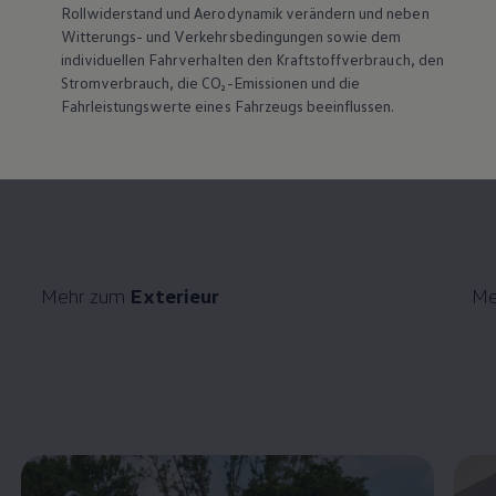
Rollwiderstand und Aerodynamik verändern und neben
Witterungs- und Verkehrsbedingungen sowie dem
individuellen Fahrverhalten den Kraftstoffverbrauch, den
Stromverbrauch, die CO₂-Emissionen und die
Fahrleistungswerte eines Fahrzeugs beeinflussen.
1
Mehr zum
Exterieur
Me
Enable fullscreen mode