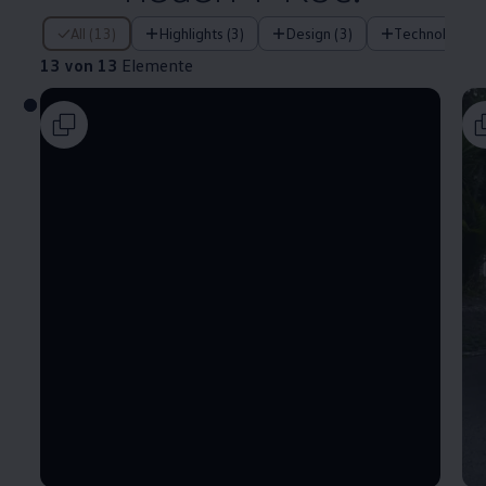
13 von 13 Elemente
All (13)
Highlights (3)
Design (3)
Technologie (
13 von 13
Elemente