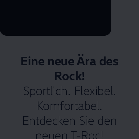
--:--
Remaining time, --:--
Eine neue Ära des
Rock!
Sportlich. Flexibel.
Komfortabel.
Entdecken Sie den
neuen T-Roc!