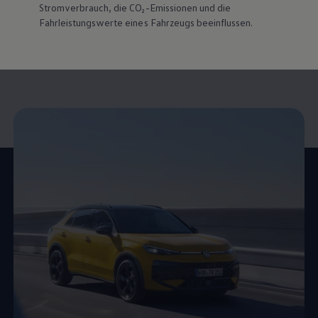
Mehr zu den
Ausstattungslinien
Me
Stromverbrauch, die CO₂-Emissionen und die
Fahrleistungswerte eines Fahrzeugs beeinflussen.