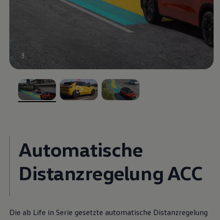
3
, 1 von 3
, 2 von 3
, 3 von 3
Automatische
Distanzregelung ACC
Die ab Life in Serie gesetzte automatische Distanzregelung