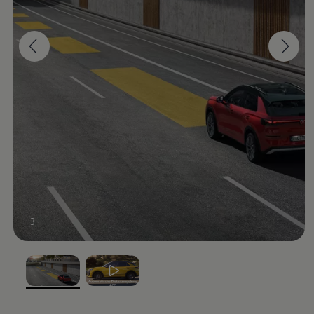
3
, 1 von 2
, 2 von 2