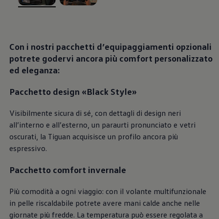
Blog Volkswagen
, 1 di 2
, 2 di 2
Con i nostri pacchetti d’equipaggiamenti opzionali
potrete godervi ancora più comfort personalizzato
ed eleganza:
Pacchetto design «Black Style»
Visibilmente sicura di sé, con dettagli di design neri
all’interno e all’esterno, un paraurti pronunciato e vetri
oscurati, la Tiguan acquisisce un profilo ancora più
espressivo.
Pacchetto comfort invernale
Più comodità a ogni viaggio: con il volante multifunzionale
in pelle riscaldabile potrete avere mani calde anche nelle
giornate più fredde. La temperatura può essere regolata a