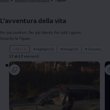
Home
Modelli e configuratore
Tiguan
L’avventura della vita
Per più comfort. Per più libertà. Per tutti i giorni.
Scoprite la Tiguan.
17 di 17 elementi
All (17)
Highlight (5)
Design (3)
Tecnologia (1)
17 di 17
elementi