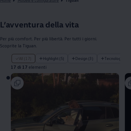
Home
Modelli e configuratore
Tiguan
L’avventura della vita
Per più comfort. Per più libertà. Per tutti i giorni.
Scoprite la Tiguan.
17 di 17 elementi
All (17)
Highlight (5)
Design (3)
Tecnologia (1)
17 di 17
elementi