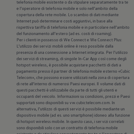
telefonia mobile esistente o da stipulare separatamente tra te
e l’operatore di telefonia mobile e solo nell’ambito della
copertura della rete mobile. Lo scambio di dati mediante
Internet può determinare costi aggiuntivi, in base alla
rispettiva tariffa di telefonia mobile e in particolare nell’ambito
del funzionamento all’estero (ad es. costi di roaming).
Per i clienti in possesso di We Connect e We Connect Plus:
L’utilizzo dei servizi mobili online è reso possibile dalla
presenza di una connessione a Internet integrata. Per l’utilizzo
dei servizi di streaming, di singole In-Car App così come degli
hotspot wireless, è possibile acquistare pacchetti di dati a
pagamento presso il partner di telefonia mobile esterno «Cubic
Telecom», che possono essere utilizzati nella zona di copertura
di rete all’interno di numerosi Paesi europei. Il volume dati di
questi pacchetti è utilizzabile da parte di tutti gli utenti e
occupanti del veicolo. Informazioni su condizioni, prezzi e Paesi
supportati sono disponibili su vw.cubictelecom.com. In
alternativa, l’utilizzo di questi servizi è possibile mediante un
dispositivo mobile (ad es. uno smartphone) idoneo alla funzione
di hotspot wireless mobile. In questo caso, i servizi correlati
sono disponibili solo con un contratto di telefonia mobile
esistente o da stipulare separatamente tra te e l’operatore di