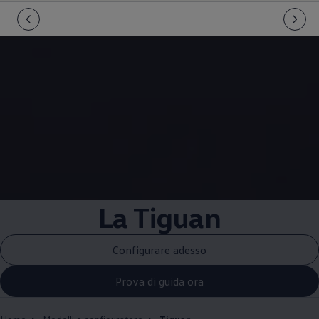
La Tiguan
Configurare adesso
Prova di guida ora