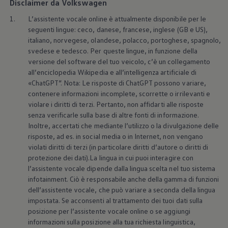
Disclaimer da Volkswagen
1.
L’assistente vocale online è attualmente disponibile per le
seguenti lingue: ceco, danese, francese, inglese (GB e US),
italiano, norvegese, olandese, polacco, portoghese, spagnolo,
svedese e tedesco. Per queste lingue, in funzione della
versione del software del tuo veicolo, c’è un collegamento
all’enciclopedia Wikipedia e all’intelligenza artificiale di
«ChatGPT”. Nota: Le risposte di ChatGPT possono variare,
contenere informazioni incomplete, scorrette o irrilevanti e
violare i diritti di terzi. Pertanto, non affidarti alle risposte
senza verificarle sulla base di altre fonti di informazione.
Inoltre, accertati che mediante l’utilizzo o la divulgazione delle
risposte, ad es. in social media o in Internet, non vengano
violati diritti di terzi (in particolare diritti d’autore o diritti di
protezione dei dati).La lingua in cui puoi interagire con
l’assistente vocale dipende dalla lingua scelta nel tuo sistema
infotainment. Ciò è responsabile anche della gamma di funzioni
dell’assistente vocale, che può variare a seconda della lingua
impostata. Se acconsenti al trattamento dei tuoi dati sulla
posizione per l’assistente vocale online o se aggiungi
informazioni sulla posizione alla tua richiesta linguistica,