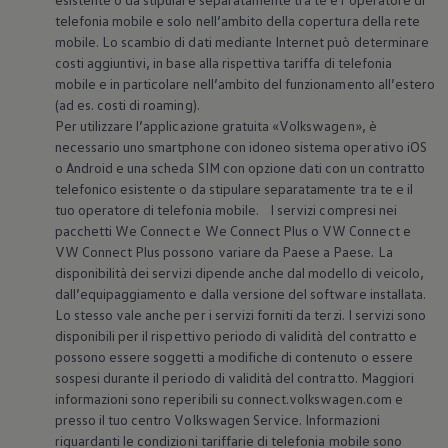
telefonia mobile e solo nell’ambito della copertura della rete
mobile. Lo scambio di dati mediante Internet può determinare
costi aggiuntivi, in base alla rispettiva tariffa di telefonia
mobile e in particolare nell’ambito del funzionamento all’estero
(ad es. costi di roaming).
Per utilizzare l’applicazione gratuita
«
Volkswagen
», è
necessario uno smartphone con idoneo sistema operativo iOS
o Android e una scheda SIM con opzione dati con un contratto
telefonico esistente o da stipulare separatamente tra te e il
tuo operatore di telefonia mobile. I servizi compresi nei
pacchetti We Connect e We Connect Plus o VW Connect e
VW Connect Plus possono variare da Paese a Paese. La
disponibilità dei servizi dipende anche dal modello di veicolo,
dall’equipaggiamento e dalla versione del software installata.
Lo stesso vale anche per i servizi forniti da terzi. I servizi sono
disponibili per il rispettivo periodo di validità del contratto e
possono essere soggetti a modifiche di contenuto o essere
sospesi durante il periodo di validità del contratto. Maggiori
informazioni sono reperibili su connect.volkswagen.com e
presso il tuo centro
Volkswagen
Service. Informazioni
riguardanti le condizioni tariffarie di telefonia mobile sono