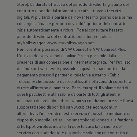
Store). La durata effettiva del periodo di validità gratuito del
contratto dipende dal momento in cui si attivano i servizi
digitali. Al più tardi a partire dal novantesimo giorno dalla prima
consegna, l’iniziale periodo di validità gratuito del contratto
inizia automaticamente a ridursi. Potrai consultare l’esatto
periodo di validità del contratto per il tuo veicolo su
myVolkswagen www.myvolkswagen.net.
Per i clienti in possesso di VW Connect e VW Connect Plus:
L’utilizzo dei servizi mobili online è reso possibile dalla
presenza di una connessione a Internet integrata. Per l’utilizzo
dell’hotspot wireless è possibile acquistare pacchetti di dati a
pagamento presso il partner di telefonia esterno «Cubic
Telecom» che possono essere utilizzati nella zona di copertura
di rete all’interno di numerosi Paesi europei. Il volume dati di
questi pacchetti è utilizzabile da parte di tutti gli utenti e
occupanti del veicolo. Informazioni su condizioni, prezzi e Paesi
supportati sono disponibili su vw.cubictelecom.com. In
alternativa, l’utilizzo di questo servizio è possibile mediante un
dispositivo mobile (ad es. uno smartphone) idoneo alla funzione
di hotspot wireless mobile. In questo caso la funzione del
servizio corrispondente è disponibile solo con un contratto di