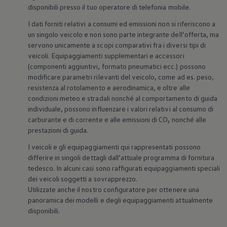
disponibili presso il tuo operatore di telefonia mobile.
I dati forniti relativi a consumi ed emissioni non si riferiscono a
un singolo veicolo e non sono parte integrante dell’offerta, ma
servono unicamente a scopi comparativi fra i diversi tipi di
veicoli. Equipaggiamenti supplementari e accessori
(componenti aggiuntivi, formato pneumatici ecc.) possono
modificare parametri rilevanti del veicolo, come ad es. peso,
resistenza al rotolamento e aerodinamica, e oltre alle
condizioni meteo e stradali nonché al comportamento di guida
individuale, possono influenzare i valori relativi al consumo di
carburante e di corrente e alle emissioni di CO₂ nonché alle
prestazioni di guida.
I veicoli e gli equipaggiamenti qui rappresentati possono
differire in singoli dettagli dall’attuale programma di fornitura
tedesco. In alcuni casi sono raffigurati equipaggiamenti speciali
dei veicoli soggetti a sovrapprezzo.
Utilizzate anche il nostro configuratore per ottenere una
panoramica dei modelli e degli equipaggiamenti attualmente
disponibili.