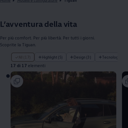
Home
Modelli e configuratore
Tiguan
L’avventura della vita
Per più comfort. Per più libertà. Per tutti i giorni.
Scoprite la Tiguan.
17 di 17 elementi
All (17)
Highlight (5)
Design (3)
Tecnologia (1)
17 di 17
elementi