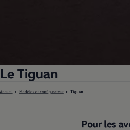
Le Tiguan
Accueil
Modèles et configurateur
Tiguan
Pour les av