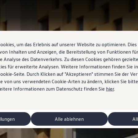
okies, um das Erlebnis auf unserer Website zu optimieren. Dies
von Inhalten und Anzeigen, die Bereitstellung von Funktionen für
e Analyse des Datenverkehrs. Zu diesen Cookies gehören gezielte
ies für erweiterte Analysen. Weitere Informationen finden Sie i
Cookie-Seite. Durch Klicken auf "Akzeptieren" stimmen Sie der V
e von uns verwendeten Cookie-Arten zu ändern, klicken Sie bitte
Weitere Informationen zum Datenschutz finden Sie
hier
.
ctriques
llungen
Alle ablehnen
Al