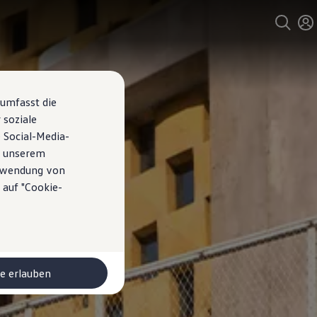
 umfasst die
 soziale
 Social-Media-
n unserem
erwendung von
 auf "Cookie-
le erlauben