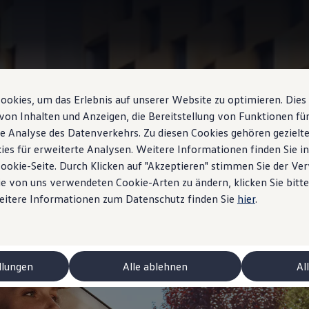
okies, um das Erlebnis auf unserer Website zu optimieren. Dies
Assistant vocal
von Inhalten und Anzeigen, die Bereitstellung von Funktionen für
e Analyse des Datenverkehrs. Zu diesen Cookies gehören gezielte
ur!» à votre Tiguan
ies für erweiterte Analysen. Weitere Informationen finden Sie i
Cookie-Seite. Durch Klicken auf "Akzeptieren" stimmen Sie der V
e von uns verwendeten Cookie-Arten zu ändern, klicken Sie bitte
Weitere Informationen zum Datenschutz finden Sie
hier
.
ctriques
llungen
Alle ablehnen
Al