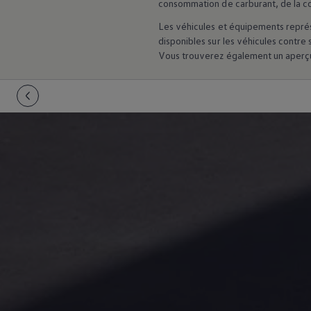
consommation de carburant, de la c
Les véhicules et équipements représ
disponibles sur les véhicules contre
Vous trouverez également un aperçu