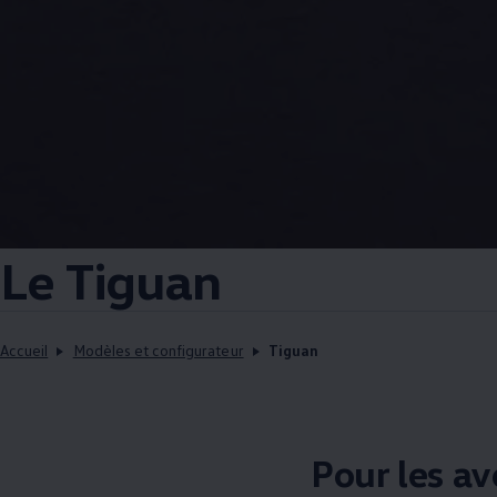
Le Tiguan
Accueil
Modèles et configurateur
Tiguan
Pour les av