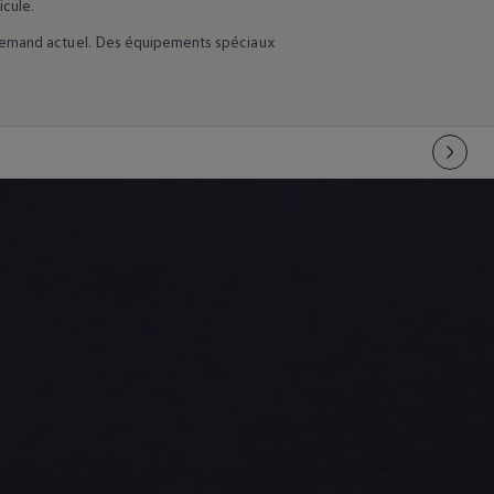
cule.
llemand actuel. Des équipements spéciaux