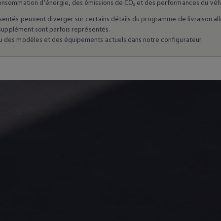
onsommation d’énergie, des émissions de CO₂ et des performances du véhi
entés peuvent diverger sur certains détails du programme de livraison a
 supplément sont parfois représentés.
 des modèles et des équipements actuels dans notre configurateur.