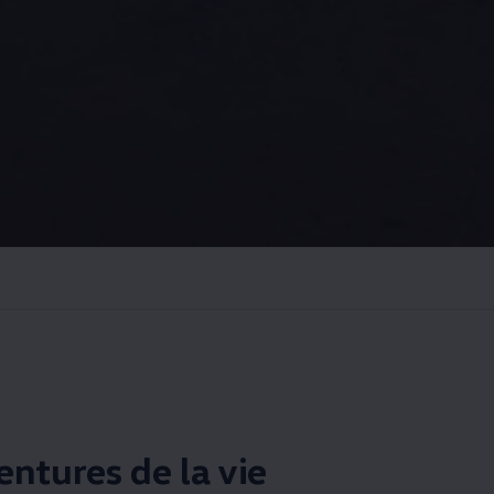
entures de la vie