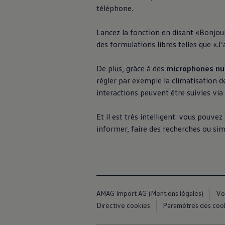
téléphone.
Lancez la fonction en disant «Bonjour
des formulations libres telles que «J
De plus, grâce à des
microphones nu
régler par exemple la climatisation d
interactions peuvent être suivies via
Et il est très intelligent: vous pouvez
informer, faire des recherches ou si
AMAG Import AG (Mentions légales)
Vo
Directive cookies
Paramètres des coo