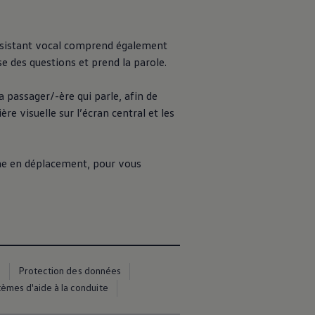
’assistant vocal comprend également
se des questions et prend la parole.
a passager/-ère qui parle, afin de
e visuelle sur l’écran central et les
 en déplacement, pour vous
s
Protection des données
èmes d'aide à la conduite