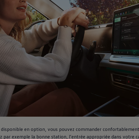
ue
dio
disponible en option, vous pouvez commander confortablement 
z par exemple la bonne station, l’entrée appropriée dans votre 