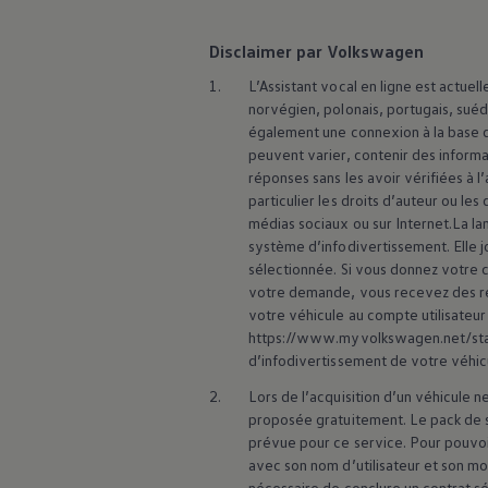
Disclaimer par Volkswagen
1.
L’Assistant vocal en ligne est actuell
norvégien, polonais, portugais, suédo
également une connexion à la base de
peuvent varier, contenir des informa
réponses sans les avoir vérifiées à l
particulier les droits d’auteur ou les
médias sociaux ou sur Internet.La la
système d’infodivertissement. Elle j
sélectionnée. Si vous donnez votre 
votre demande, vous recevez des rés
votre véhicule au compte utilisateur
https://www.myvolkswagen.net/start
d’infodivertissement de votre véhic
2.
Lors de l’acquisition d’un véhicule ne
proposée gratuitement. Le pack de se
prévue pour ce service. Pour pouvoir 
avec son nom d’utilisateur et son mo
nécessaire de conclure un contrat sé