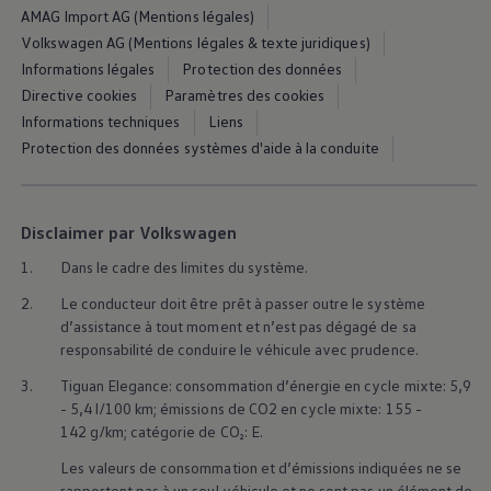
AMAG Import AG (Mentions légales)
Volkswagen AG (Mentions légales & texte juridiques)
Informations légales
Protection des données
Directive cookies
Paramètres des cookies
Informations techniques
Liens
Protection des données systèmes d'aide à la conduite
Disclaimer par Volkswagen
1.
Dans le cadre des limites du système.
2.
Le conducteur doit être prêt à passer outre le système
d’assistance à tout moment et n’est pas dégagé de sa
responsabilité de conduire le véhicule avec prudence.
3.
Tiguan Elegance: consommation d’énergie en cycle mixte: 5,9
- 5,4 l/100 km; émissions de CO2 en cycle mixte: 155 -
142 g/km; catégorie de CO₂: E.
Les valeurs de consommation et d’émissions indiquées ne se
rapportent pas à un seul véhicule et ne sont pas un élément de