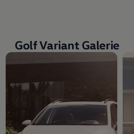
Golf Variant Galerie
Enable fullscreen mode