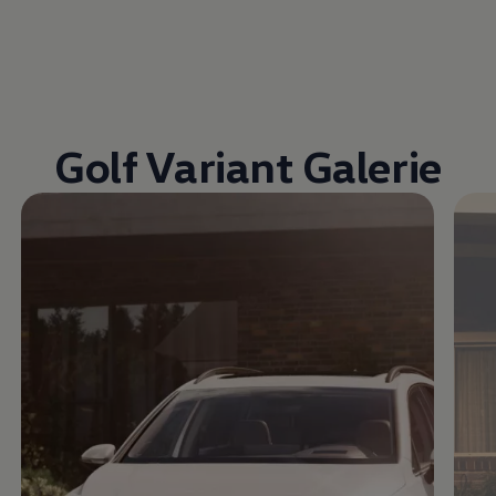
Golf Variant Galerie
Enable fullscreen mode