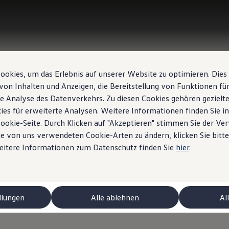
okies, um das Erlebnis auf unserer Website zu optimieren. Dies
von Inhalten und Anzeigen, die Bereitstellung von Funktionen für
e Analyse des Datenverkehrs. Zu diesen Cookies gehören gezielte
ies für erweiterte Analysen. Weitere Informationen finden Sie i
Cookie-Seite. Durch Klicken auf "Akzeptieren" stimmen Sie der V
e von uns verwendeten Cookie-Arten zu ändern, klicken Sie bitte
Weitere Informationen zum Datenschutz finden Sie
hier
.
ctriques
llungen
Alle ablehnen
Al