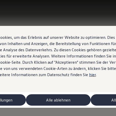
okies, um das Erlebnis auf unserer Website zu optimieren. Dies
von Inhalten und Anzeigen, die Bereitstellung von Funktionen für
e Analyse des Datenverkehrs. Zu diesen Cookies gehören gezielte
ies für erweiterte Analysen. Weitere Informationen finden Sie i
Cookie-Seite. Durch Klicken auf "Akzeptieren" stimmen Sie der V
e von uns verwendeten Cookie-Arten zu ändern, klicken Sie bitte
Weitere Informationen zum Datenschutz finden Sie
hier
.
ctriques
llungen
Alle ablehnen
Al