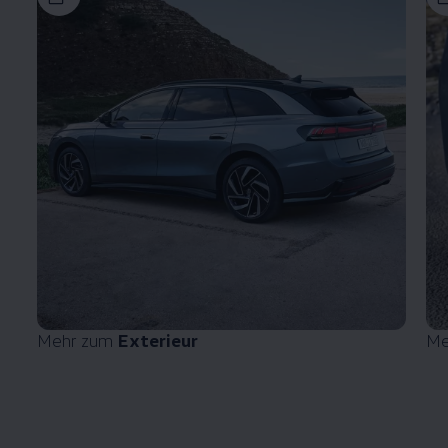
Mehr zum
Exterieur
Me