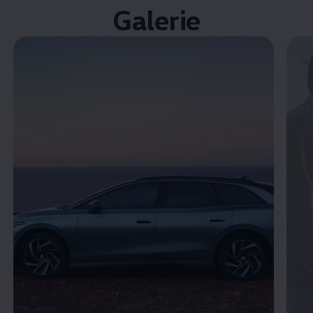
Galerie
Enable fullscreen mode