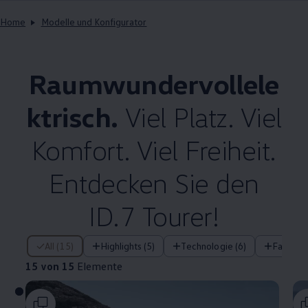
Home
Modelle und Konfigurator
Raumwundervollele
ktrisch.
Viel Platz. Viel
Komfort. Viel Freiheit.
Entdecken Sie den
ID.7 Tourer!
15 von 15 Elemente
All (15)
Highlights (5)
Technologie (6)
Fahrera
15 von 15
Elemente