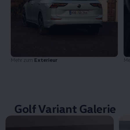
Mehr zum
Exterieur
Me
Golf Variant Galerie
Enable fullscreen mode