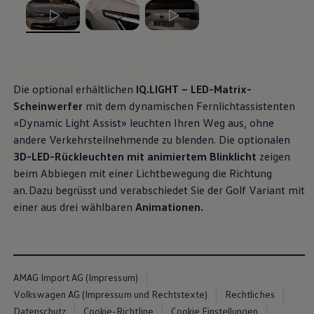
Volkswagen Blog
, 1 von 3
, 2 von 3
, 3 von 3
Die optional erhältlichen
IQ.LIGHT – LED-Matrix-
Scheinwerfer
mit dem dynamischen Fernlichtassistenten
«Dynamic Light Assist» leuchten Ihren Weg aus, ohne
andere Verkehrsteilnehmende zu blenden. Die optionalen
3D-LED-Rückleuchten mit animiertem Blinklicht
zeigen
beim Abbiegen mit einer Lichtbewegung die Richtung
an. Dazu begrüsst und verabschiedet Sie der Golf Variant mit
einer aus drei wählbaren
Animationen.
AMAG Import AG (Impressum)
Volkswagen AG (Impressum und Rechtstexte)
Rechtliches
Datenschutz
Cookie-Richtline
Cookie Einstellungen