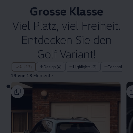
Grosse Klasse
Viel Platz, viel Freiheit.
Entdecken Sie den
Golf Variant!
13 von 13 Elemente
All (13)
Design (4)
Highlights (2)
Technologie (
13 von 13
Elemente