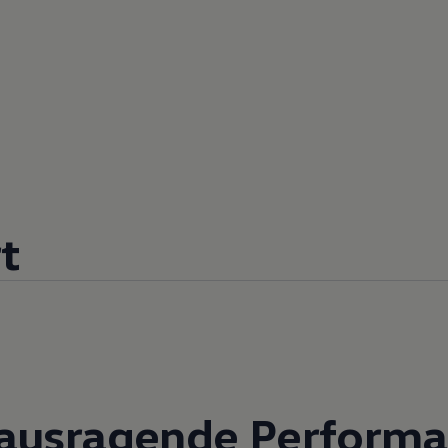
t
ausragende Performa