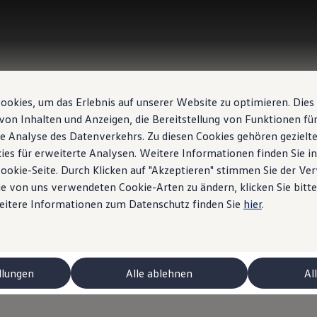
okies, um das Erlebnis auf unserer Website zu optimieren. Dies
von Inhalten und Anzeigen, die Bereitstellung von Funktionen für
e Analyse des Datenverkehrs. Zu diesen Cookies gehören gezielte
ies für erweiterte Analysen. Weitere Informationen finden Sie i
Cookie-Seite. Durch Klicken auf "Akzeptieren" stimmen Sie der V
e von uns verwendeten Cookie-Arten zu ändern, klicken Sie bitte
Weitere Informationen zum Datenschutz finden Sie
hier
.
llungen
Alle ablehnen
Al
niert