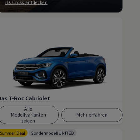
ID. Cross entdecken
Das T-Roc Cabriolet
Alle
Modellvarianten
Mehr erfahren
zeigen
Summer Deal
Sondermodell UNITED