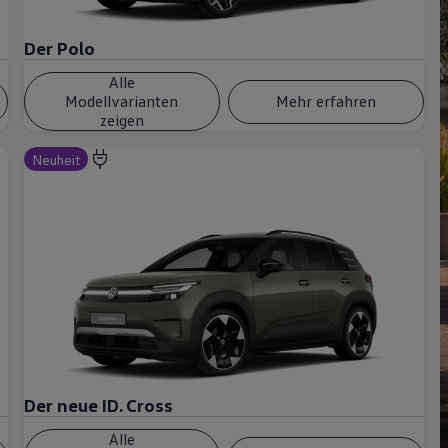
Der Polo
Alle
Modellvarianten
Mehr erfahren
zeigen
Neuheit
Der neue ID. Cross
Alle