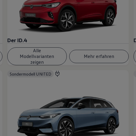
Der ID.4
Alle
Modellvarianten
Mehr erfahren
zeigen
Sondermodell UNITED