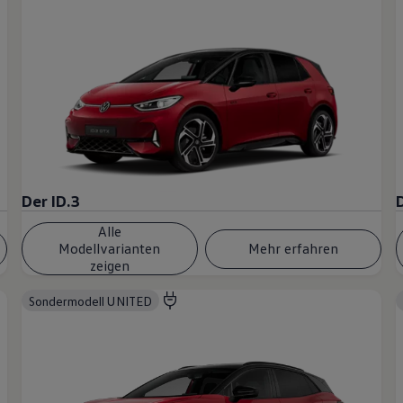
Der ID.3
Alle
Modellvarianten
Mehr erfahren
zeigen
Sondermodell UNITED