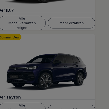
Der ID.7
Alle
Modellvarianten
Mehr erfahren
zeigen
Summer Deal
Der Tayron
Alle