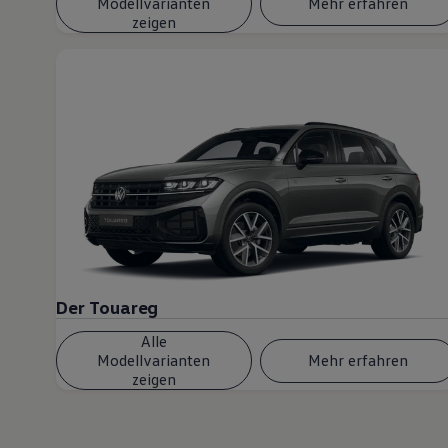
Modellvarianten
Mehr erfahren
zeigen
Der Touareg
Alle
Modellvarianten
Mehr erfahren
zeigen