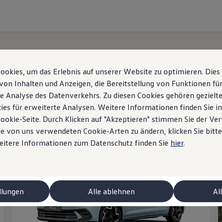
okies, um das Erlebnis auf unserer Website zu optimieren. Dies
von Inhalten und Anzeigen, die Bereitstellung von Funktionen für
lter anzeigen
e Analyse des Datenverkehrs. Zu diesen Cookies gehören gezielte
ies für erweiterte Analysen. Weitere Informationen finden Sie i
Cookie-Seite. Durch Klicken auf "Akzeptieren" stimmen Sie der V
Sondermodell UNITED
e von uns verwendeten Cookie-Arten zu ändern, klicken Sie bitte
Weitere Informationen zum Datenschutz finden Sie
hier
.
llungen
Alle ablehnen
Al
niert