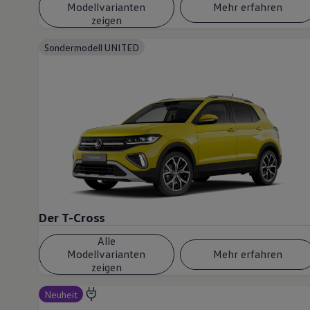
Modellvarianten
Mehr erfahren
Volkswagen Blog
zeigen
Sondermodell UNITED
Der T-Cross
Alle
Modellvarianten
Mehr erfahren
zeigen
Neuheit