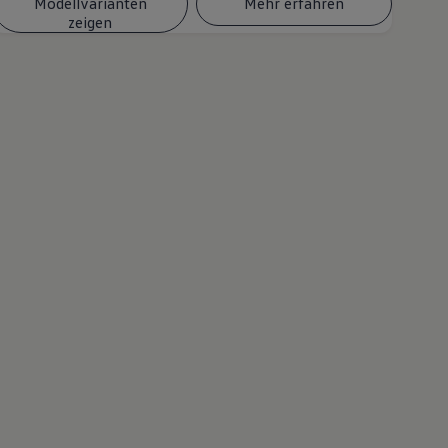
Modellvarianten
Mehr erfahren
zeigen