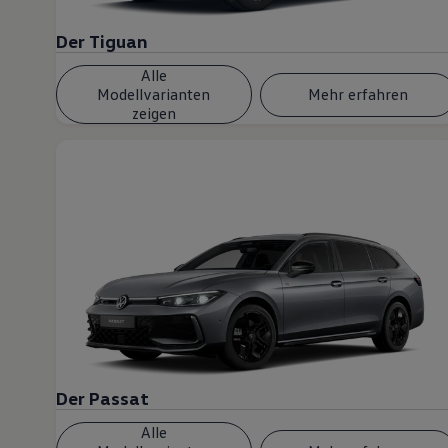
Der Tiguan
Alle
Modellvarianten
Mehr erfahren
zeigen
Der Passat
Alle