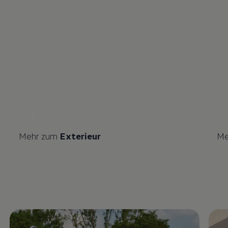
1
Mehr zum
Exterieur
Me
Enable fullscreen mode