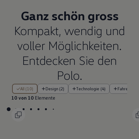
Ganz schön gross
Kompakt, wendig und
voller Möglichkeiten.
Entdecken Sie den
Polo.
10 von 10 Elemente
All (10)
Design (2)
Technologie (4)
Fahrerassi
10 von 10
Elemente