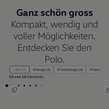
Ganz schön gross
Kompakt, wendig und
voller Möglichkeiten.
Entdecken Sie den
Polo.
10 von 10 Elemente
All (10)
Design (2)
Technologie (4)
Fahrerassi
10 von 10
Elemente