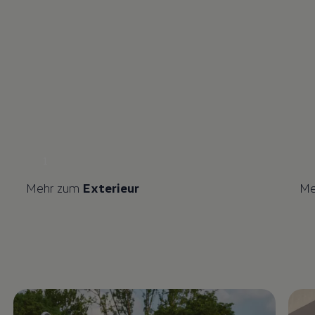
1
Mehr zum
Exterieur
Me
Enable fullscreen mode