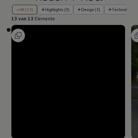
13 von 13 Elemente
All (13)
Highlights (3)
Design (3)
Technologie (
13 von 13
Elemente