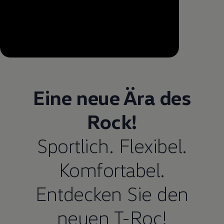
--:--
Remaining time, --:--
Eine neue Ära des
Rock!
Sportlich. Flexibel.
Komfortabel.
Entdecken Sie den
neuen T-Roc!