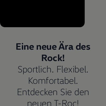
--:--
Remaining time, --:--
Eine neue Ära des
Rock!
Sportlich. Flexibel.
Komfortabel.
Entdecken Sie den
neuen T-Roc!