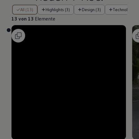
13 von 13 Elemente
All (13)
Highlights (3)
Design (3)
Technologie (
13 von 13
Elemente