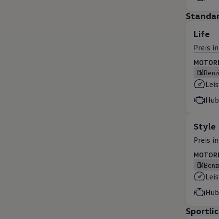
Standa
Life
Preis i
MOTOREN
Benz
Lei
Hub
Style
Preis i
MOTOREN
Benz
Lei
Hub
Sportli