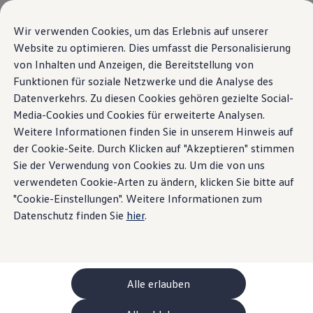
Modelle und Konfigurator
Ihre Konfiguration
Wir verwenden Cookies, um das Erlebnis auf unserer
Sondermodelle UNITED
Website zu optimieren. Dies umfasst die Personalisierung
Beratung und Kauf
von Inhalten und Anzeigen, die Bereitstellung von
Zum
Zum
Aktuelle Angebote
Hauptinhalt
Footer
Geschäftskunden und Flotten
Funktionen für soziale Netzwerke und die Analyse des
springen
springen
Sofort verfügbare Fahrzeuge
Datenverkehrs. Zu diesen Cookies gehören gezielte Social-
Occasionen
Media-Cookies und Cookies für erweiterte Analysen.
Finanzierung
Leasing-Rechner
Weitere Informationen finden Sie in unserem Hinweis auf
Elektromobilität
der Cookie-Seite. Durch Klicken auf "Akzeptieren" stimmen
Kosten und Finanzierung
Sie der Verwendung von Cookies zu. Um die von uns
Laden und Reichweite
Zuhause Laden
verwendeten Cookie-Arten zu ändern, klicken Sie bitte auf
Unterwegs Laden
"Cookie-Einstellungen". Weitere Informationen zum
Bidirektionales Laden
Datenschutz finden Sie
hier
.
Erneuerbare Energielösung: Helion
Ladezeitsimulator
Reichweitensimulator
e-Routenplaner
ChargeOn
Technologie und Batterie
Alle erlauben
Wie das Batteriesystem der ID. Modelle funktio
Nachhaltigkeit