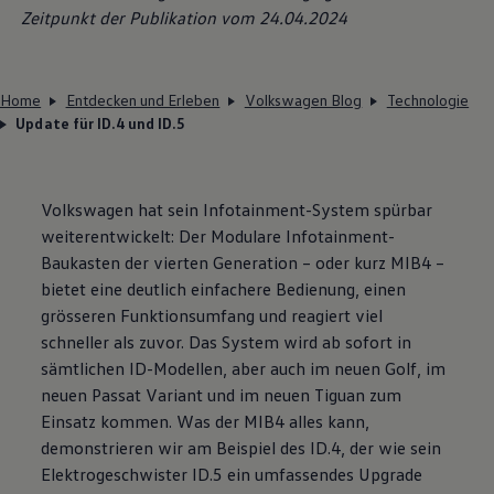
Zeitpunkt der Publikation vom 24.04.2024
Home
Entdecken und Erleben
Volkswagen Blog
Technologie
Update für ID.4 und ID.5
Volkswagen
hat sein Infotainment-System spürbar
weiterentwickelt: Der Modulare Infotainment-
Baukasten der vierten Generation – oder kurz MIB4 –
bietet eine deutlich einfachere Bedienung, einen
grösseren Funktionsumfang und reagiert viel
schneller als zuvor. Das System wird ab sofort in
sämtlichen ID-Modellen, aber auch im neuen Golf, im
neuen Passat Variant und im neuen Tiguan zum
Einsatz kommen. Was der MIB4 alles kann,
demonstrieren wir am Beispiel des ID.4, der wie sein
Elektrogeschwister ID.5 ein umfassendes Upgrade