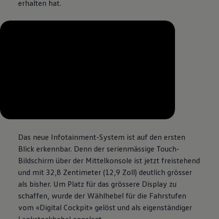
erhalten hat.
--:--
Remaining time, --:--
Das neue Infotainment-System ist auf den ersten
Blick erkennbar. Denn der serienmässige Touch-
Bildschirm über der Mittelkonsole ist jetzt freistehend
und mit 32,8 Zentimeter (12,9 Zoll) deutlich grösser
als bisher. Um Platz für das grössere Display zu
schaffen, wurde der Wählhebel für die Fahrstufen
vom «Digital Cockpit» gelöst und als eigenständiger