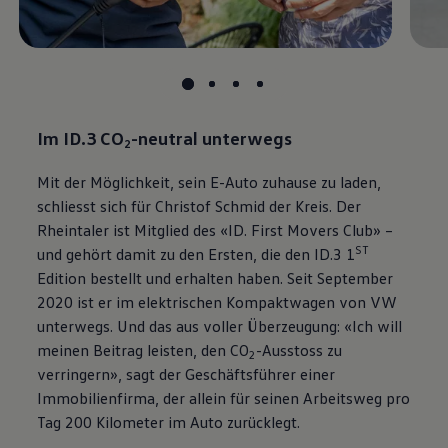
Im ID.3 CO
-neutral unterwegs
2
Mit der Möglichkeit, sein E-Auto zuhause zu laden,
schliesst sich für Christof Schmid der Kreis. Der
Rheintaler ist Mitglied des «ID. First Movers Club» –
ST
und gehört damit zu den Ersten, die den ID.3 1
Edition bestellt und erhalten haben. Seit September
2020 ist er im elektrischen Kompaktwagen von VW
unterwegs. Und das aus voller Überzeugung: «Ich will
meinen Beitrag leisten, den CO
-Ausstoss zu
2
verringern», sagt der Geschäftsführer einer
Immobilienfirma, der allein für seinen Arbeitsweg pro
Tag 200 Kilometer im Auto zurücklegt.