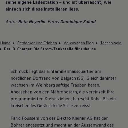
seine eigene Ladestation – und ist überrascht, wie
einfach sich diese installieren liess.
Autor
Reto Neyerlin
Fotos
Dominique Zahnd
Home
Entdecken und Erleben
Volkswagen Blog
Technologie
Der ID. Charger: Die Strom-Tankstelle für zuhause
Schmuck liegt das Einfamilienhausquartier am
nördlichen Dorfrand von Balgach (SG). Gleich dahinter
wachsen im Weinberg saftige Trauben heran.
Abgesehen von den Mährobotern, die vereinzelt ihre
programmierten Kreise ziehen, herrscht Ruhe. Bis ein
kreischendes Geräusch die Stille zerreisst.
Farid Fousseni von der Elektro Kleiner AG hat den
Bohrer angesetzt und macht an der Aussenwand des