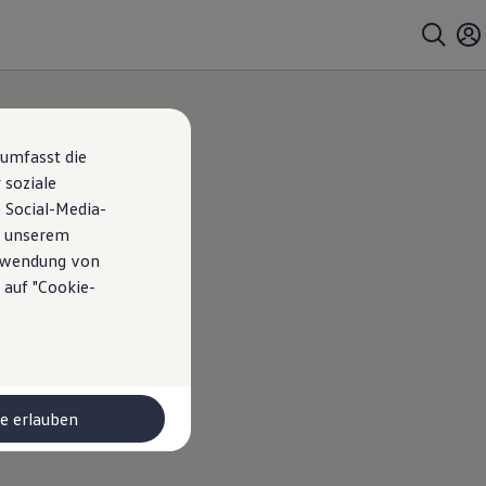
 umfasst die
 soziale
 Social-Media-
n unserem
erwendung von
 auf "Cookie-
le erlauben