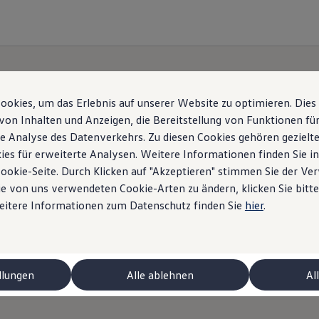
okies, um das Erlebnis auf unserer Website zu optimieren. Dies
von Inhalten und Anzeigen, die Bereitstellung von Funktionen für
e Analyse des Datenverkehrs. Zu diesen Cookies gehören gezielte
ies für erweiterte Analysen. Weitere Informationen finden Sie i
Cookie-Seite. Durch Klicken auf "Akzeptieren" stimmen Sie der V
e von uns verwendeten Cookie-Arten zu ändern, klicken Sie bitte
Weitere Informationen zum Datenschutz finden Sie
hier
.
llungen
Alle ablehnen
Al
 ID.