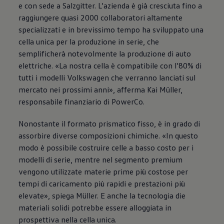
e con sede a Salzgitter. L’azienda è già cresciuta fino a
raggiungere quasi 2000 collaboratori altamente
specializzati e in brevissimo tempo ha sviluppato una
cella unica per la produzione in serie, che
semplificherà notevolmente la produzione di auto
elettriche. «La nostra cella è compatibile con l’80% di
tutti i modelli
Volkswagen
che verranno lanciati sul
mercato nei prossimi anni», afferma Kai Müller,
responsabile finanziario di PowerCo.
Nonostante il formato prismatico fisso, è in grado di
assorbire diverse composizioni chimiche. «In questo
modo è possibile costruire celle a basso costo per i
modelli di serie, mentre nel segmento premium
vengono utilizzate materie prime più costose per
tempi di caricamento più rapidi e prestazioni più
elevate», spiega Müller. E anche la tecnologia die
materiali solidi potrebbe essere alloggiata in
prospettiva nella cella unica.