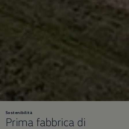
Sostenibilità
Prima fabbrica di