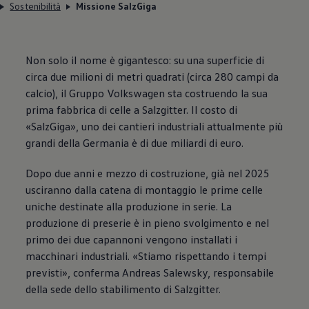
Sostenibilità
Missione SalzGiga
Non solo il nome è gigantesco: su una superficie di
circa due milioni di metri quadrati (circa 280 campi da
calcio), il Gruppo
Volkswagen
sta costruendo la sua
prima fabbrica di celle a Salzgitter. Il costo di
«SalzGiga», uno dei cantieri industriali attualmente più
grandi della Germania è di due miliardi di euro.
Dopo due anni e mezzo di costruzione, già nel 2025
usciranno dalla catena di montaggio le prime celle
uniche destinate alla produzione in serie. La
produzione di preserie è in pieno svolgimento e nel
primo dei due capannoni vengono installati i
macchinari industriali. «Stiamo rispettando i tempi
previsti», conferma Andreas Salewsky, responsabile
della sede dello stabilimento di Salzgitter.