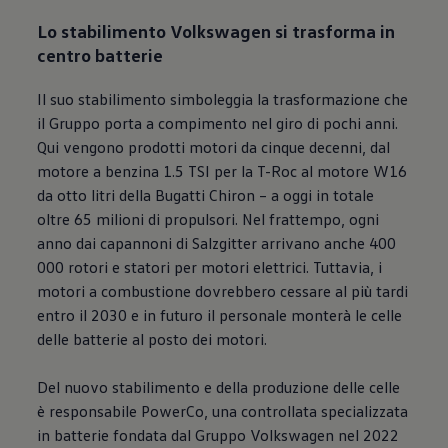
Lo stabilimento
Volkswagen
si trasforma in
centro batterie
Il suo stabilimento simboleggia la trasformazione che
il Gruppo porta a compimento nel giro di pochi anni.
Qui vengono prodotti motori da cinque decenni, dal
motore a benzina 1.5 TSI per la T-Roc al motore W16
da otto litri della Bugatti Chiron – a oggi in totale
oltre 65 milioni di propulsori. Nel frattempo, ogni
anno dai capannoni di Salzgitter arrivano anche 400
000 rotori e statori per motori elettrici. Tuttavia, i
motori a combustione dovrebbero cessare al più tardi
entro il 2030 e in futuro il personale monterà le celle
delle batterie al posto dei motori.
Del nuovo stabilimento e della produzione delle celle
è responsabile PowerCo, una controllata specializzata
in batterie fondata dal Gruppo
Volkswagen
nel 2022