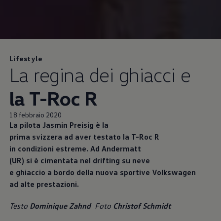
Lifestyle
La regina dei ghiacci e
la T-Roc R
18 febbraio 2020
La pilota Jasmin Preisig è la
prima svizzera ad aver testato la T-Roc R
in condizioni estreme. Ad Andermatt
(UR) si è cimentata nel drifting su neve
e ghiaccio a bordo della nuova sportive
Volkswagen
ad alte prestazioni.
Testo
Dominique Zahnd
Foto
Christof Schmidt