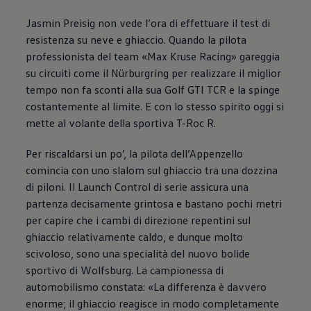
Jasmin Preisig non vede l’ora di effettuare il test di
resistenza su neve e ghiaccio. Quando la pilota
professionista del team «Max Kruse Racing» gareggia
su circuiti come il Nürburgring per realizzare il miglior
tempo non fa sconti alla sua Golf GTI TCR e la spinge
costantemente al limite. E con lo stesso spirito oggi si
mette al volante della sportiva T-Roc R.
Per riscaldarsi un po’, la pilota dell’Appenzello
comincia con uno slalom sul ghiaccio tra una dozzina
di piloni. Il Launch Control di serie assicura una
partenza decisamente grintosa e bastano pochi metri
per capire che i cambi di direzione repentini sul
ghiaccio relativamente caldo, e dunque molto
scivoloso, sono una specialità del nuovo bolide
sportivo di Wolfsburg. La campionessa di
automobilismo constata: «La differenza è davvero
enorme; il ghiaccio reagisce in modo completamente