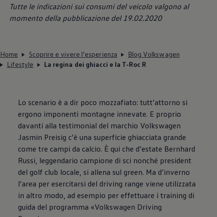
Tutte le indicazioni sui consumi del veicolo valgono al
momento della pubblicazione del 19.02.2020
Home
Scoprire e vivere l’esperienza
Blog Volkswagen
Lifestyle
La regina dei ghiacci e la T-Roc R
Lo scenario è a dir poco mozzafiato: tutt’attorno si
ergono imponenti montagne innevate. E proprio
davanti alla testimonial del marchio
Volkswagen
Jasmin Preisig c’è una superficie ghiacciata grande
come tre campi da calcio. È qui che d’estate Bernhard
Russi, leggendario campione di sci nonché president
del golf club locale, si allena sul green. Ma d’inverno
l’area per esercitarsi del driving range viene utilizzata
in altro modo, ad esempio per effettuare i training di
guida del programma
«
Volkswagen
Driving