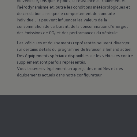
du véhicule, tels que le poids, la résistance au roulement et
l’aérodynamisme et, outre les conditions météorologiques et
de circulation ainsi que le comportement de conduite
individuel, ils peuvent influencer les valeurs de la
consommation de carburant, de la consommation d’énergie,
des émissions de CO₂ et des performances du véhicule.
Les véhicules et équipements représentés peuvent diverger
sur certains détails du programme de livraison allemand actuel.
Des équipements spéciaux disponibles sur les véhicules contre
supplément sont parfois représentés.
Vous trouverez également un aperçu des modèles et des
équipements actuels dans notre configurateur.