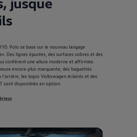
s, jusque
ls
’ID. Polo se base sur le nouveau langage
e». Des lignes épurées, des surfaces sobres et des
lui confèrent une allure moderne et affirmée.
neuse encore plus marquante, des baguettes
l’arrière, les logos
Volkswagen
éclairés et des
T sont disponibles en option.
érieur