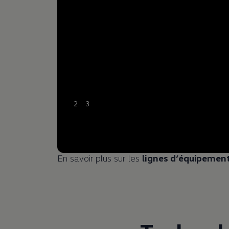
2
3
En savoir plus sur les
lignes d’équipemen