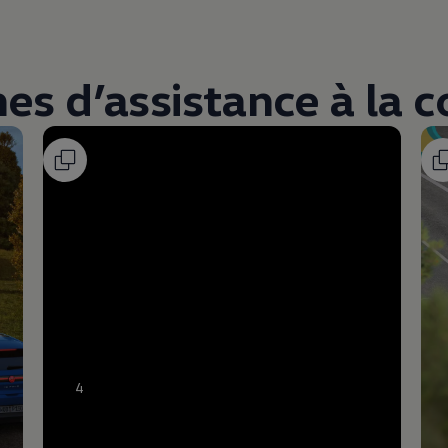
es d’assistance à la c
4