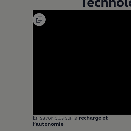
Technolo
En savoir plus sur la
recharge et
l’autonomie