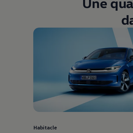
Une qual
d
Habitacle