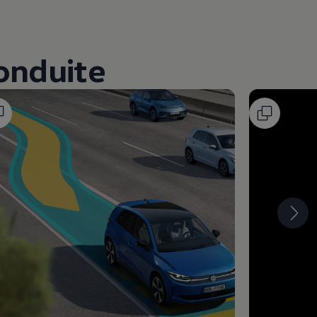
onduite