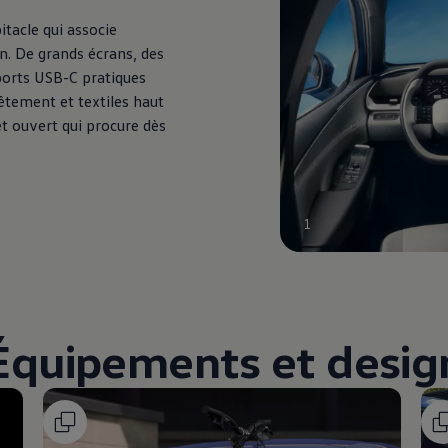
itacle qui associe
n. De grands écrans, des
ports USB-C pratiques
vêtement et textiles haut
t ouvert qui procure dès
1
Équipements et desig