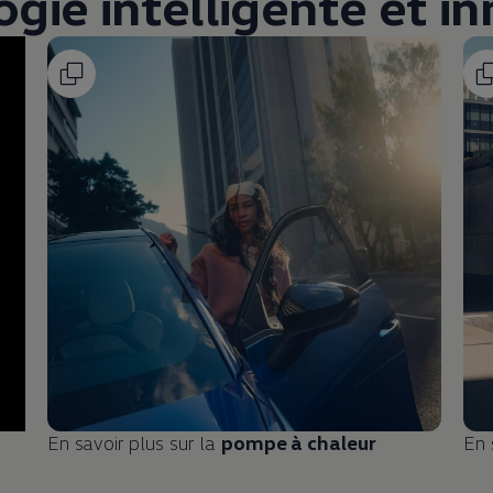
gie intelligente et i
En savoir plus sur la
pompe à chaleur
En 