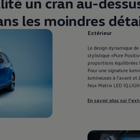
ité un cran au-dessu
ans les moindres détai
Extérieur
Le design dynamique de l
stylistique «Pure Positiv
proportions équilibrées 
Pour une signature lumi
lumineuses à l’avant et à 
feux Matrix LED IQ.LIGH
En savoir plus sur l’ext