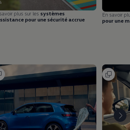
4
savoir plus sur les
systèmes
En savoir pl
ssistance pour une sécurité accrue
pour une me