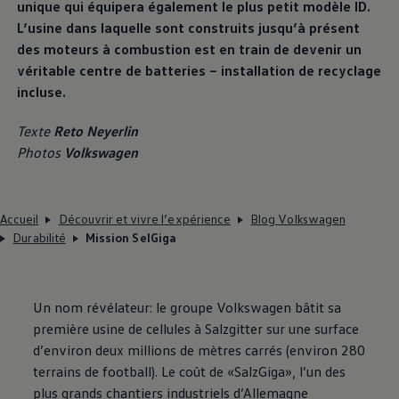
unique qui équipera également le plus petit modèle ID.
L’usine dans laquelle sont construits jusqu’à présent
des moteurs à combustion est en train de devenir un
véritable centre de batteries – installation de recyclage
incluse.
Texte
Reto Neyerlin
Photos
Volkswagen
Accueil
Découvrir et vivre l’expérience
Blog Volkswagen
Durabilité
Mission SelGiga
Un nom révélateur: le groupe
Volkswagen
bâtit sa
première usine de cellules à Salzgitter sur une surface
d’environ deux millions de mètres carrés (environ 280
terrains de football). Le coût de «SalzGiga», l’un des
plus grands chantiers industriels d’Allemagne