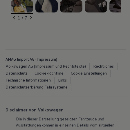
Volkswagen Blog
, 1 von 7
, 2 von 7
, 3 von 7
, 4 von 7
, 5 von 7
1 / 7
AMAG Import AG (Impressum)
Volkswagen AG (Impressum und Rechtstexte)
Rechtliches
Datenschutz
Cookie-Richtline
Cookie Einstellungen
Technische Informationen
Links
Datenschutzerklärung Fahrsysteme
Disclaimer von Volkswagen
Die in dieser Darstellung gezeigten Fahrzeuge und
Ausstattungen können in einzelnen Details vom aktuellen