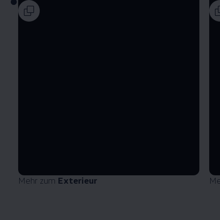
Mehr zum
Exterieur
Me