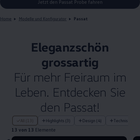
Jetzt den Passat Probe fahren
Home
Modelle und Konfigurator
Passat
Eleganzschön
grossartig
Für mehr Freiraum im
Leben. Entdecken Sie
den Passat!
13 von 13 Elemente
All (13)
Highlights (3)
Design (4)
Technische F
13 von 13
Elemente