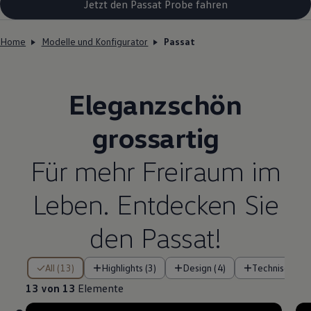
Jetzt den Passat Probe fahren
Home
Modelle und Konfigurator
Passat
Eleganzschön
grossartig
Für mehr Freiraum im
Leben. Entdecken Sie
den Passat!
13 von 13 Elemente
All (13)
Highlights (3)
Design (4)
Technische F
13 von 13
Elemente