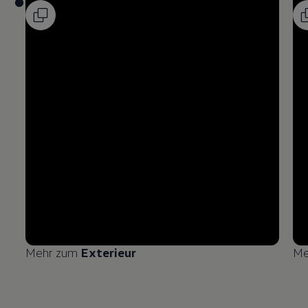
Mehr zum
Exterieur
Me