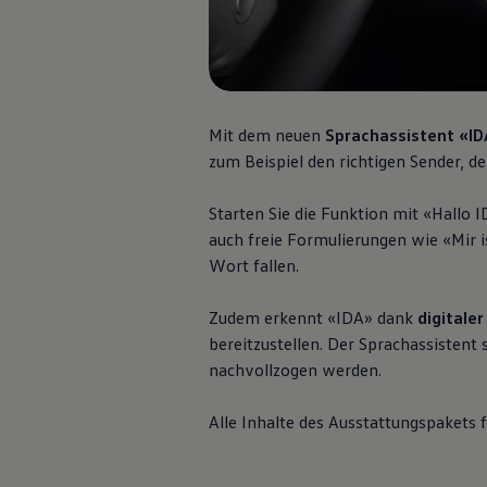
Volkswagen Blog
Mit dem neuen
Sprachassistent «ID
zum Beispiel den richtigen Sender, 
Starten Sie die Funktion mit «Hallo 
auch freie Formulierungen wie «Mir is
Wort fallen.
Zudem erkennt «IDA» dank
digitale
bereitzustellen. Der Sprachassistent 
nachvollzogen werden.
Alle Inhalte des Ausstattungspakets f