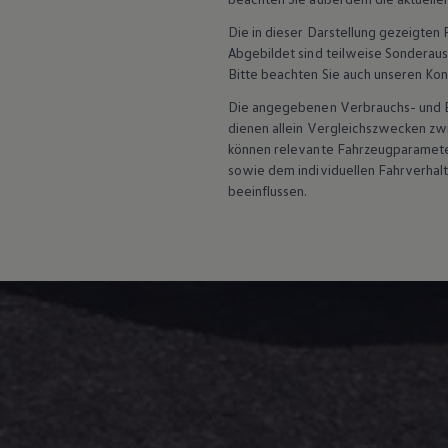
Die in dieser Darstellung gezeigte
Abgebildet sind teilweise Sonderau
Bitte beachten Sie auch unseren Kon
Die angegebenen Verbrauchs- und Emi
dienen allein Vergleichszwecken zw
können relevante Fahrzeugparamete
sowie dem individuellen Fahrverhal
beeinflussen.