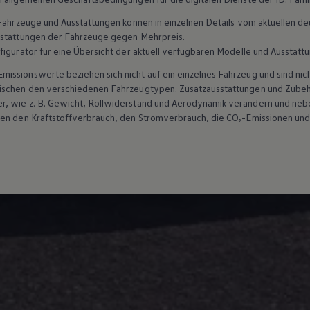
n Fahrzeuge und Ausstattungen können in einzelnen Details vom aktuellen
sstattungen der Fahrzeuge gegen Mehrpreis.
figurator für eine Übersicht der aktuell verfügbaren Modelle und Ausstatt
ssionswerte beziehen sich nicht auf ein einzelnes Fahrzeug und sind nic
ischen den verschiedenen Fahrzeugtypen. Zusatzausstattungen und Zubehö
r, wie z. B. Gewicht, Rollwiderstand und Aerodynamik verändern und ne
ten den Kraftstoffverbrauch, den Stromverbrauch, die CO₂-Emissionen und