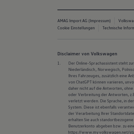
AMAG Import AG (Impressum)
Volkswa
Cookie Einstellungen
Technische Infor
Disclaimer von Volkswagen
1.
Der Online-Sprachassistent steht zur
Niederländisch, Norwegisch, Polnisc
Ihres Fahrzeuges, zusätzlich eine A
von ChatGPT können variieren, unvoll
daher nicht auf die Antworten, ohne
oder Verbreitung der Antworten, z.B
verletzt werden. Die Sprache, in de
System. Diese ist ebenfalls verantwo
der Verarbeitung Ihrer Standortdate
erhalten Sie auch standortbezogene
Benutzerkonto abgeben bzw. zu eine
https://www.myvolkswagen.net/start