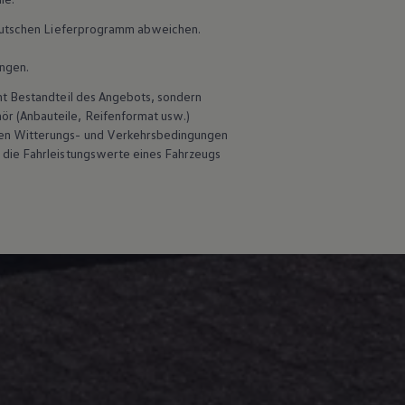
 deutschen Lieferprogramm abweichen.
ungen.
ht Bestandteil des Angebots, sondern
r (Anbauteile, Reifenformat usw.)
ben Witterungs- und Verkehrsbedingungen
 die Fahrleistungswerte eines Fahrzeugs