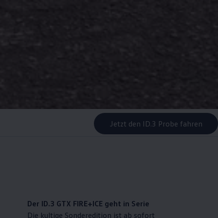
Jetzt den ID.3 Probe fahren
Der ID.3 GTX FIRE+ICE geht in Serie
Die kultige Sonderedition ist ab sofort