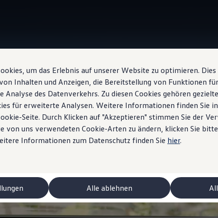
okies, um das Erlebnis auf unserer Website zu optimieren. Dies
Sprachassistent
von Inhalten und Anzeigen, die Bereitstellung von Funktionen für
e Analyse des Datenverkehrs. Zu diesen Cookies gehören gezielte
ies für erweiterte Analysen. Weitere Informationen finden Sie i
Cookie-Seite. Durch Klicken auf "Akzeptieren" stimmen Sie der V
e von uns verwendeten Cookie-Arten zu ändern, klicken Sie bitte
hrem
ID. «Hallo!»
Weitere Informationen zum Datenschutz finden Sie
hier
.
llungen
Alle ablehnen
Al
niert