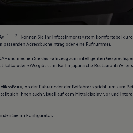
1
2
,
A»
können Sie Ihr Infotainmentsystem komfortabel
durc
den passenden Adressbucheintrag oder eine Rufnummer.
IDA» und machen Sie das Fahrzeug zum intelligenten Gesprächspar
t kalt.» oder «Wo gibt es in Berlin japanische Restaurants?», er st
r Mikrofone,
ob der Fahrer oder der Beifahrer spricht, um zum Beis
stellt sich Ihnen auch visuell auf dem Mitteldisplay vor und Inte
inden Sie im Konfigurator.