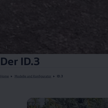
1
Der ID.3
Home
Modelle und Konfigurator
ID.3