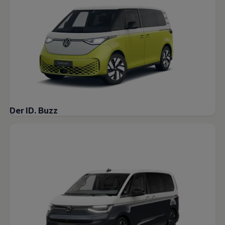
Der ID. Buzz