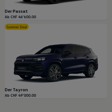
Der Passat
Ab CHF 46'600.00
Summer Deal
Der Tayron
Ab CHF 49'000.00