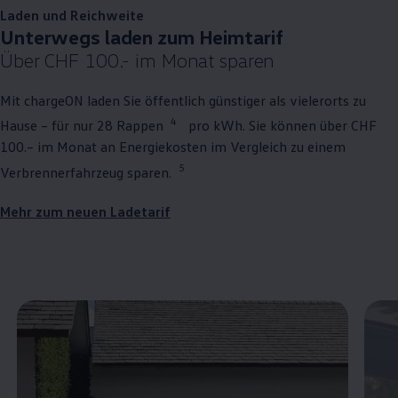
Laden und Reichweite
Unterwegs laden zum Heimtarif
Über CHF 100.- im Monat sparen
Mit chargeON laden Sie öffentlich günstiger als vielerorts zu
4
Hause – für nur 28 Rappen
pro kWh. Sie können über CHF
100.– im Monat an Energiekosten im Vergleich zu einem
5
Verbrennerfahrzeug sparen.
Mehr zum neuen Ladetarif
Enable fullscreen mode