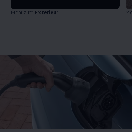
Mehr zum
Exterieur
Me