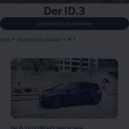
Der ID.3
Jetzt den ID.3 Probe fahren
Home
Modelle und Konfigurator
ID.3
Der ID.3 GTX FIRE+ICE geht in Serie