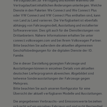
Vertragslaufzeit zur Verfügung und können während der
Vertragslaufzeit inhaltlichen Änderungen unterliegen. Welche
Dienste in den Paketen We Connect und We Connect Plus
oder VW Connect und VW Connect Plus enthalten sind, kann
von Land zu Land variieren. Die Verfügbarkeit ist ebenfalls
abhängig von Fahrzeugmodell, Ausstattung und installierter
Softwareversion. Dies gilt auch für die Dienstleistungen von
Drittanbietern. Nähere Informationen erhalten Sie unter
connect.volkswagen.com und bei Ihrem
Volkswagen
Partner.
Bitte beachten Sie außerdem die aktuellen allgemeinen
Geschäftsbedingungen für die digitalen Dienste der ID.
Familie.
Die in dieser Darstellung gezeigten Fahrzeuge und
Ausstattungen können in einzelnen Details vom aktuellen
deutschen Lieferprogramm abweichen. Abgebildet sind
teilweise Sonderausstattungen der Fahrzeuge gegen
Mehrpreis.
Bitte beachten Sie auch unseren Konfigurator für eine
Übersicht der aktuell verfügbaren Modelle und Ausstattungen.
Die angegebenen Verbrauchs- und Emissionswerte beziehen
sich nicht auf ein einzelnes Fahrzeug und sind nicht Bestandteil