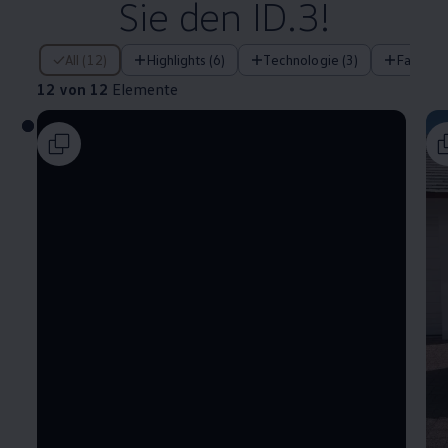
Sie den ID.3!
12 von 12 Elemente
All (12)
Highlights (6)
Technologie (3)
Fahrera
12 von 12
Elemente