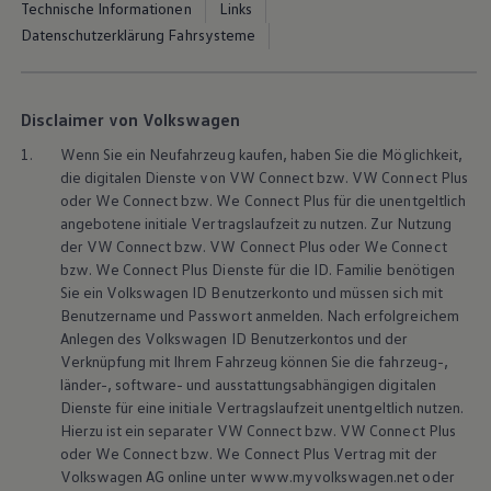
Technische Informationen
Links
Volkswagen Blog
Datenschutzerklärung Fahrsysteme
Disclaimer von Volkswagen
1.
Wenn Sie ein Neufahrzeug kaufen, haben Sie die Möglichkeit,
die digitalen Dienste von VW Connect bzw. VW Connect Plus
oder We Connect bzw. We Connect Plus für die unentgeltlich
angebotene initiale Vertragslaufzeit zu nutzen. Zur Nutzung
der VW Connect bzw. VW Connect Plus oder We Connect
bzw. We Connect Plus Dienste für die ID. Familie benötigen
Sie ein
Volkswagen
ID Benutzerkonto und müssen sich mit
Benutzername und Passwort anmelden. Nach erfolgreichem
Anlegen des
Volkswagen
ID Benutzerkontos und der
Verknüpfung mit Ihrem Fahrzeug können Sie die fahrzeug-,
länder-, software- und ausstattungsabhängigen digitalen
Dienste für eine initiale Vertragslaufzeit unentgeltlich nutzen.
Hierzu ist ein separater VW Connect bzw. VW Connect Plus
oder We Connect bzw. We Connect Plus Vertrag mit der
Volkswagen
AG online unter www.myvolkswagen.net oder