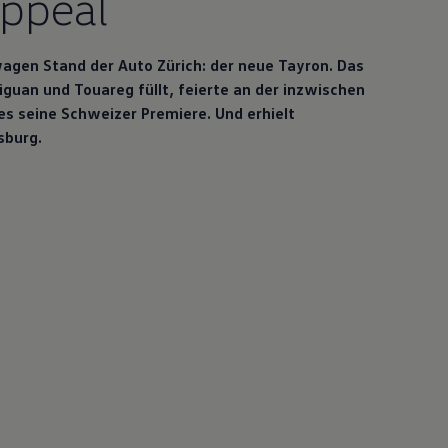
ppeal
wagen
Stand der Auto Zürich: der neue Tayron. Das
guan und Touareg füllt, feierte an der inzwischen
s seine Schweizer Premiere. Und erhielt
sburg.