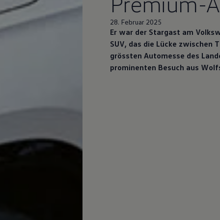
Premium-A
28. Februar 2025
Er war der Stargast am
Volks
SUV, das die Lücke zwischen Ti
grössten Automesse des Lande
prominenten Besuch aus Wolf