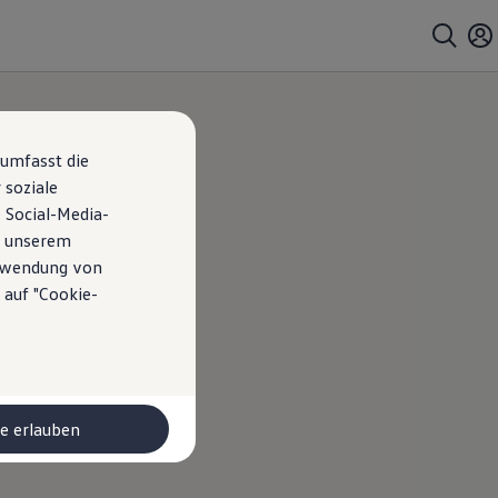
 umfasst die
 soziale
 Social-Media-
n unserem
erwendung von
 auf "Cookie-
le erlauben