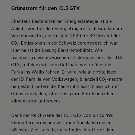
Grünstrom für den ID.5 GTX
Ebenfalls Bestandteil der Energiestrategie ist die
Abkehr von fossilen Energieträgern. Insbesondere im
Verkehrssektor, der im Jahr 2020 für 39 Prozent der
CO
-Emissionen in der Schweiz verantwortlich war.
2
Hier heisst die Lösung Elektromobilität. Wie
nachhaltig diese inzwischen ist, demonstriert der ID.5
GTX, mit dem wir vom Gotthard weiter über die
Furka ins Wallis fahren. Er wird, wie alle Mitglieder
der ID. Familie von
Volkswagen
, bilanziell CO
-neutral
2
hergestellt. Sofern die Käufer ihn ausschliesslich mit
Grünstrom laden, ist er das ganze Autoleben über
klimaneutral unterwegs.
Dank der Reichweite des ID.5 GTX von bis zu 496
Kilometern erreichen wir ohne Nachladen unser
nächstes Ziel – den Lac des Toules, direkt vor dem