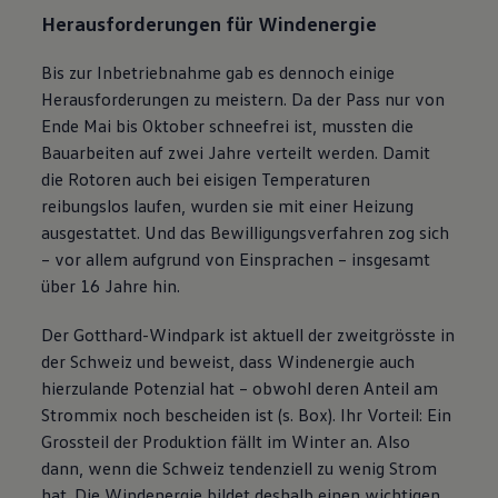
Herausforderungen für Windenergie
Bis zur Inbetriebnahme gab es dennoch einige
Herausforderungen zu meistern. Da der Pass nur von
Ende Mai bis Oktober schneefrei ist, mussten die
Bauarbeiten auf zwei Jahre verteilt werden. Damit
die Rotoren auch bei eisigen Temperaturen
reibungslos laufen, wurden sie mit einer Heizung
ausgestattet. Und das Bewilligungsverfahren zog sich
– vor allem aufgrund von Einsprachen – insgesamt
über 16 Jahre hin.
Der Gotthard-Windpark ist aktuell der zweitgrösste in
der Schweiz und beweist, dass Windenergie auch
hierzulande Potenzial hat – obwohl deren Anteil am
Strommix noch bescheiden ist (s. Box). Ihr Vorteil: Ein
Grossteil der Produktion fällt im Winter an. Also
dann, wenn die Schweiz tendenziell zu wenig Strom
hat. Die Windenergie bildet deshalb einen wichtigen