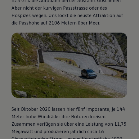
ID.5 GTX die Autobahn bei der Ausfahrt Göschenen.
Aber nicht der kurvigen Passstrasse oder des
Hospizes wegen. Uns lockt die neuste Attraktion auf
die Passhöhe auf 2106 Metern über Meer.
Seit Oktober 2020 lassen hier fünf imposante, je 144
Meter hohe Windräder ihre Rotoren kreisen.
Zusammen verfügen sie über eine Leistung von 11,75
Megawatt und produzieren jährlich circa 16
Gigawattstunden Strom – genug für sämtliche 4000