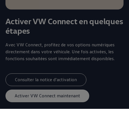
Activer VW Connect en quelques
étapes
Avec VW Connect, profitez de vos options numériques
directement dans votre véhicule. Une fois activées, les
fonctions souhaitées sont immédiatement disponibles.
Consulter la notice d’activation
Activer VW Connect maintenant