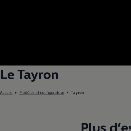
Le Tayron
Accueil
Modèles et configurateur
Tayron
Plus d’e