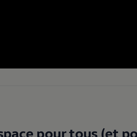
space pour tous (et po