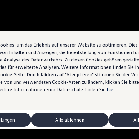
okies, um das Erlebnis auf unserer Website zu optimieren. Dies
von Inhalten und Anzeigen, die Bereitstellung von Funktionen für
e Analyse des Datenverkehrs. Zu diesen Cookies gehören gezielte
ies für erweiterte Analysen. Weitere Informationen finden Sie i
Cookie-Seite. Durch Klicken auf "Akzeptieren" stimmen Sie der V
e von uns verwendeten Cookie-Arten zu ändern, klicken Sie bitte
Weitere Informationen zum Datenschutz finden Sie
hier
.
ctriques
llungen
Alle ablehnen
Al