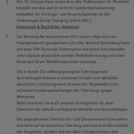
2.
Der ID. Charger kann optional zu den
Volkswagen
ID. Modellen
bestellt werden und ist nicht im Standardserienumfang
enthalten. Ihr Vertrags- und Ansprechpartner ist die
Volkswagen
Group Charging GmbH (Elli). [
Impressum & Rechtliche Hinweise
]
3.
Zur Nutzung der kostenfreien We Connect App wird ein
Smartphone mit geeignetem iOS oder Android Betriebssystem
und eine SIM-Karte mit Datenoption mit einem bestehenden
oder separat abzuschliessenden Mobilfunkvertrag zwischen
Ihnen und Ihrem Mobilfunkprovider benötigt.
Die in dieser Darstellung gezeigten Fahrzeuge und
Ausstattungen können in einzelnen Details vom aktuellen
deutschen Lieferprogramm abweichen. Abgebildet sind
teilweise Sonderausstattungen der Fahrzeuge gegen
Mehrpreis.
Bitte beachten Sie auch unseren Konfigurator für eine
Übersicht der aktuell verfügbaren Modelle und Ausstattungen.
Die angegebenen Verbrauchs- und Emissionswerte beziehen
sich nicht auf ein einzelnes Fahrzeug und sind nicht Bestandteil
des Angebots, sondern dienen allein Vergleichszwecken