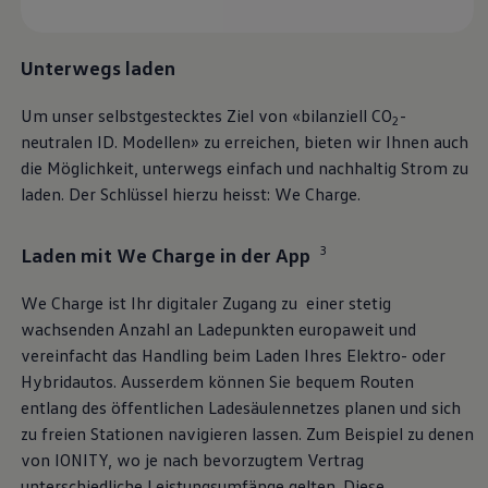
Unterwegs laden
Um unser selbstgestecktes Ziel von «bilanziell CO
-
2
neutralen ID. Modellen» zu erreichen, bieten wir Ihnen auch
die Möglichkeit, unterwegs einfach und nachhaltig Strom zu
laden. Der Schlüssel hierzu heisst: We Charge.
3
Laden mit We Charge in der App
We Charge ist Ihr digitaler Zugang zu einer stetig
wachsenden Anzahl an Ladepunkten europaweit und
vereinfacht das Handling beim Laden Ihres Elektro- oder
Hybridautos. Ausserdem können Sie bequem Routen
entlang des öffentlichen Ladesäulennetzes planen und sich
zu freien Stationen navigieren lassen. Zum Beispiel zu denen
von IONITY, wo je nach bevorzugtem Vertrag
unterschiedliche Leistungsumfänge gelten. Diese