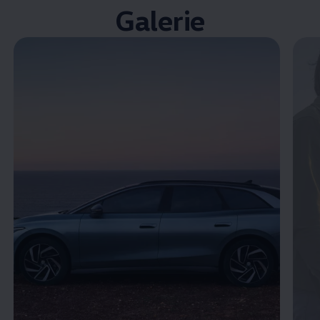
Galerie
Enable fullscreen mode