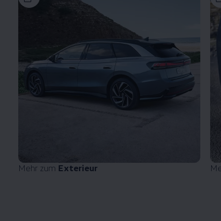
Mehr zum
Exterieur
Me