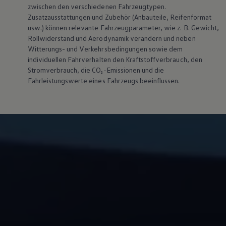
zwischen den verschiedenen Fahrzeugtypen.
Zusatzausstattungen und Zubehör (Anbauteile, Reifenformat
usw.) können relevante Fahrzeugparameter, wie z. B. Gewicht,
Rollwiderstand und Aerodynamik verändern und neben
Witterungs- und Verkehrsbedingungen sowie dem
individuellen Fahrverhalten den Kraftstoffverbrauch, den
Stromverbrauch, die CO₂-Emissionen und die
Fahrleistungswerte eines Fahrzeugs beeinflussen.