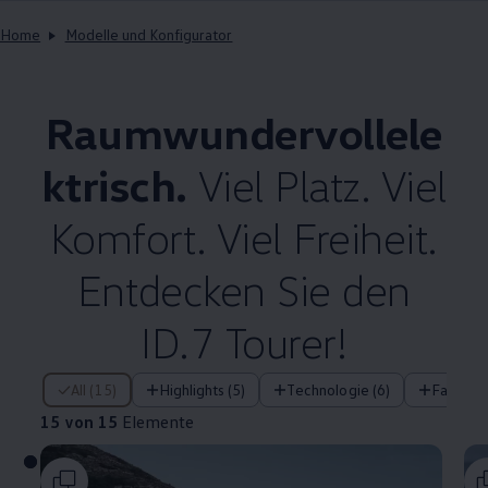
Home
Modelle und Konfigurator
Raumwundervollele
ktrisch.
Viel Platz. Viel
Komfort. Viel Freiheit.
Entdecken Sie den
ID.7 Tourer!
15 von 15 Elemente
All (15)
Highlights (5)
Technologie (6)
Fahrera
15 von 15
Elemente