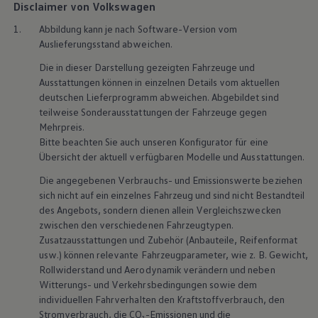
Disclaimer von Volkswagen
1.
Abbildung kann je nach Software-Version vom
Auslieferungsstand abweichen.
Die in dieser Darstellung gezeigten Fahrzeuge und
Ausstattungen können in einzelnen Details vom aktuellen
deutschen Lieferprogramm abweichen. Abgebildet sind
teilweise Sonderausstattungen der Fahrzeuge gegen
Mehrpreis.
Bitte beachten Sie auch unseren Konfigurator für eine
Übersicht der aktuell verfügbaren Modelle und Ausstattungen.
Die angegebenen Verbrauchs- und Emissionswerte beziehen
sich nicht auf ein einzelnes Fahrzeug und sind nicht Bestandteil
des Angebots, sondern dienen allein Vergleichszwecken
zwischen den verschiedenen Fahrzeugtypen.
Zusatzausstattungen und Zubehör (Anbauteile, Reifenformat
usw.) können relevante Fahrzeugparameter, wie z. B. Gewicht,
Rollwiderstand und Aerodynamik verändern und neben
Witterungs- und Verkehrsbedingungen sowie dem
individuellen Fahrverhalten den Kraftstoffverbrauch, den
Stromverbrauch, die CO₂-Emissionen und die