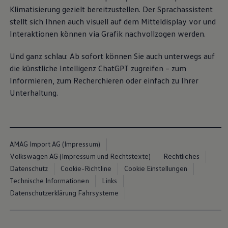
Volkswagen Blog
Klimatisierung gezielt bereitzustellen. Der Sprachassistent
stellt sich Ihnen auch visuell auf dem Mitteldisplay vor und
Interaktionen können via Grafik nachvollzogen werden.
Und ganz schlau: Ab sofort können Sie auch unterwegs auf
die künstliche Intelligenz ChatGPT zugreifen – zum
Informieren, zum Recherchieren oder einfach zu Ihrer
Unterhaltung.
AMAG Import AG (Impressum)
Volkswagen AG (Impressum und Rechtstexte)
Rechtliches
Datenschutz
Cookie-Richtline
Cookie Einstellungen
Technische Informationen
Links
Datenschutzerklärung Fahrsysteme