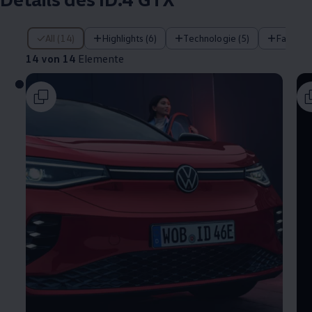
14 von 14 Elemente
All (14)
Highlights (6)
Technologie (5)
Fahrera
14 von 14
Elemente