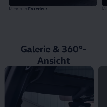
Mehr zum
Exterieur
Me
Galerie & 360°-
Ansicht
Enable fullscreen mode