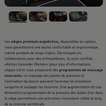
, 1 de 4
, 2 de 4
, 3 de 4
, 4 de 4
Les
sièges premium ergoActive,
disponibles en option,
vous garantissent une assise confortable et ergonomique,
même pendant de longs trajets. Développés en
collaboration avec des orthopédistes, ils sont certifiés
«Aktion Gesunder Rücken» (pour plus d’informations,
cliquez ici) et vous proposent des
programmes de massage
innovants.
Le massage des points de pression et
l’activation du bassin peuvent favoriser la circulation
sanguine et soulager les tensions. Une augmentation et une
diminution programmées de la pression des bulles d’air dans
le siège permettent une activation musculaire ciblée le long
de la colonne vertébrale.