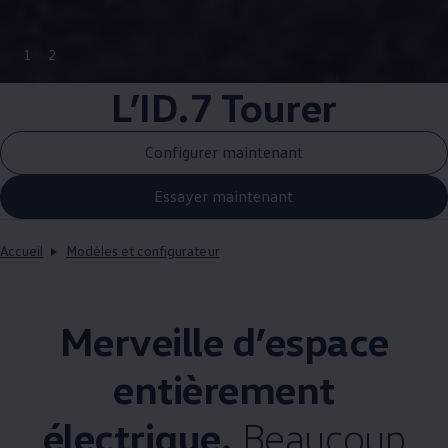
1
2
L’ID.7 Tourer
Configurer maintenant
Essayer maintenant
Accueil
Modèles et configurateur
Merveille d’espace
entièrement
électrique.
Beaucoup