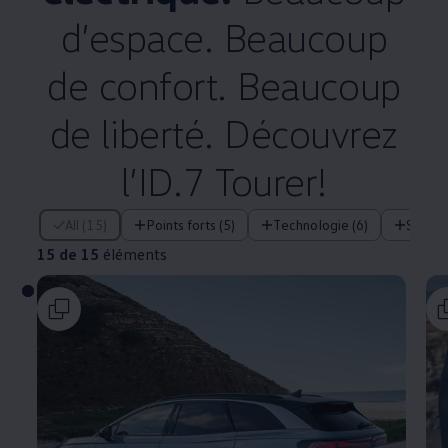
d’espace. Beaucoup
de confort. Beaucoup
de liberté. Découvrez
l’ID.7 Tourer!
15 de 15 éléments
All (15)
Points forts (5)
Technologie (6)
Systè
15 de 15
éléments