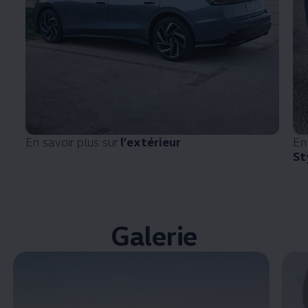
En savoir plus sur
l’extérieur
En
St
Galerie
Enable fullscreen mode