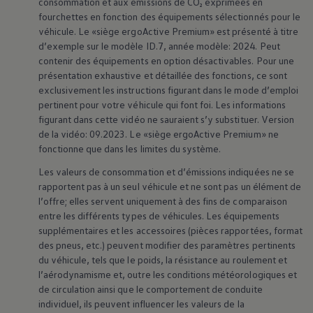
consommation et aux émissions de CO₂ exprimées en
fourchettes en fonction des équipements sélectionnés pour le
véhicule. Le «siège ergoActive Premium» est présenté à titre
d’exemple sur le modèle ID.7, année modèle: 2024. Peut
contenir des équipements en option désactivables. Pour une
présentation exhaustive et détaillée des fonctions, ce sont
exclusivement les instructions figurant dans le mode d’emploi
pertinent pour votre véhicule qui font foi. Les informations
figurant dans cette vidéo ne sauraient s’y substituer. Version
de la vidéo: 09.2023. Le «siège ergoActive Premium» ne
fonctionne que dans les limites du système.
Les valeurs de consommation et d’émissions indiquées ne se
rapportent pas à un seul véhicule et ne sont pas un élément de
l’offre; elles servent uniquement à des fins de comparaison
entre les différents types de véhicules. Les équipements
supplémentaires et les accessoires (pièces rapportées, format
des pneus, etc.) peuvent modifier des paramètres pertinents
du véhicule, tels que le poids, la résistance au roulement et
l’aérodynamisme et, outre les conditions météorologiques et
de circulation ainsi que le comportement de conduite
individuel, ils peuvent influencer les valeurs de la