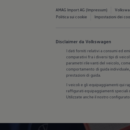
AMAG Import AG (Impressum)
Volkswag
Politica sui cookie
Impostazioni dei co
Disclaimer da Volkswagen
I dati forniti relativi a consumi ed 
comparativi fra i diversi tipi di ve
parametri rilevanti del veicolo, come
comportamento di guida individuale, p
prestazioni di guida.
I veicoli e gli equipaggiamenti qui ra
raffigurati equipaggiamenti speciali 
Utilizzate anche il nostro configura