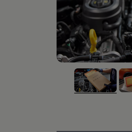
Blog Volkswagen
, 1 di 2
, 2 di 