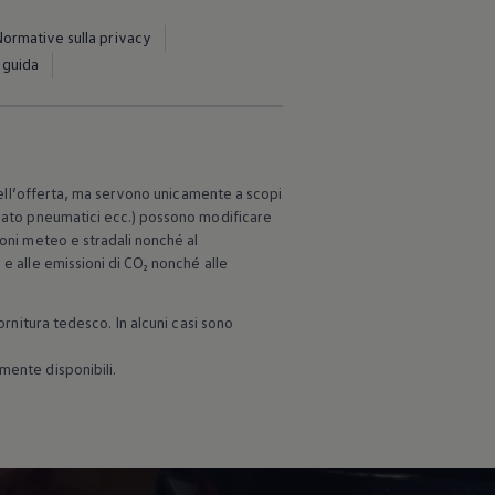
ormative sulla privacy
 guida
 dell’offerta, ma servono unicamente a scopi
rmato pneumatici ecc.) possono modificare
ioni meteo e stradali nonché al
e alle emissioni di CO₂ nonché alle
ornitura tedesco. In alcuni casi sono
mente disponibili.