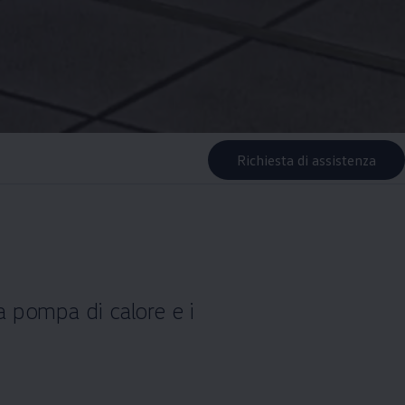
Richiesta di assistenza
la pompa di calore e i