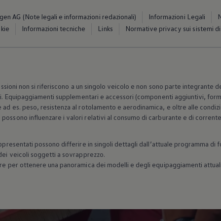
en AG (Note legali e informazioni redazionali)
Informazioni Legali
N
okie
Informazioni tecniche
Links
Normative privacy sui sistemi di
emissioni non si riferiscono a un singolo veicolo e non sono parte integrante
icoli. Equipaggiamenti supplementari e accessori (componenti aggiuntivi, fo
 ad es. peso, resistenza al rotolamento e aerodinamica, e oltre alle condiz
ossono influenzare i valori relativi al consumo di carburante e di corrente 
ppresentati possono differire in singoli dettagli dall’attuale programma di f
dei veicoli soggetti a sovrapprezzo.
tore per ottenere una panoramica dei modelli e degli equipaggiamenti attual