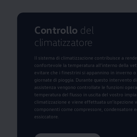
Controllo
del
climatizzatore
Il sistema di climatizzazione contribuisce a rend
confortevole la temperatura all’interno della vet
evitare che i finestrini si appannino in inverno o
giornate di pioggia. Durante questo intervento di
assistenza vengono controllate le funzioni opera
temperatura del flusso in uscita del vostro impia
climatizzazione e viene effettuata un’ispezione v
componenti come compressore, condensatore e
essiccatore.