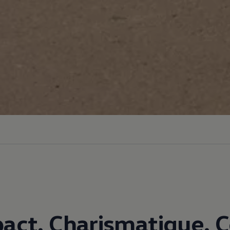
ct. Charismatique. 