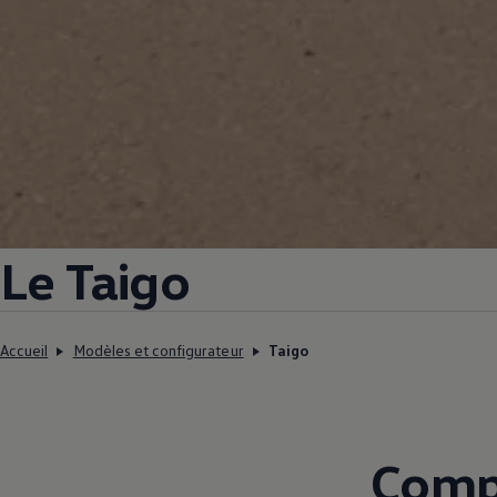
Le Taigo
Accueil
Modèles et configurateur
Taigo
Compa