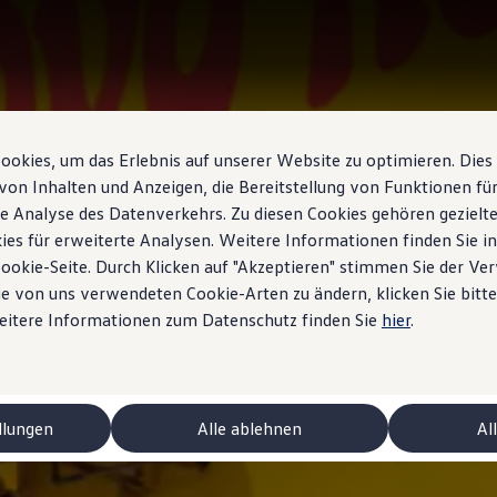
okies, um das Erlebnis auf unserer Website zu optimieren. Dies
von Inhalten und Anzeigen, die Bereitstellung von Funktionen für
e Analyse des Datenverkehrs. Zu diesen Cookies gehören gezielte
ies für erweiterte Analysen. Weitere Informationen finden Sie i
Cookie-Seite. Durch Klicken auf "Akzeptieren" stimmen Sie der V
e von uns verwendeten Cookie-Arten zu ändern, klicken Sie bitte
Weitere Informationen zum Datenschutz finden Sie
hier
.
ctriques
llungen
Alle ablehnen
Al